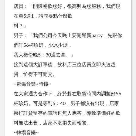
店員：「開懷暢飲您好，很高興為您服務，我們現
在買5送1，請問要點什麼飲
料？」
男子：「我們公司今天晚上要開迎新party，先跟你
們訂56杯珍奶，少冰少煻，
我大概傍晚5：30過去拿。」
接到這個大訂單後，飲料店三位店員立即火速趕
貨，忙得不可開交。
~緊張音樂+時鐘~
在大家通力合作下，終於趕在取貨時間內調製好56
杯珍奶。可是等到5：40，男子都沒有出現，店家
撥打訂貨留存的電話也無人應答，導致準備好的飲
料無法出售，店家不堪損失而報警。
~轉場音樂~