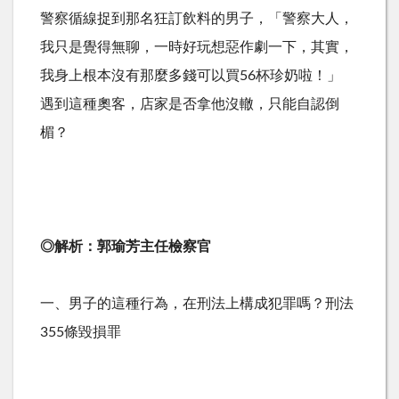
警察循線捉到那名狂訂飲料的男子，「警察大人，
我只是覺得無聊，一時好玩想惡作劇一下，其實，
我身上根本沒有那麼多錢可以買56杯珍奶啦！」
遇到這種奧客，店家是否拿他沒轍，只能自認倒
楣？
◎解析：郭瑜芳主任檢察官
一、男子的這種行為，在刑法上構成犯罪嗎？刑法
355條毀損罪