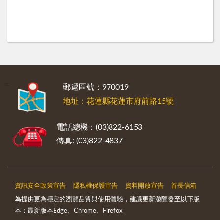
:::
郵遞區號：970019
地址：花蓮縣花蓮市府前路15號
電話總機：(03)822-6153
傳真: (03)822-4837
資訊安全政策宣告
隱私權保護宣告
資料開放宣告
首長信箱
為提供更為穩定的瀏覽品質與使用體驗，建議更新瀏覽器至以下版
本：最新版本Edge、Chrome、Firefox