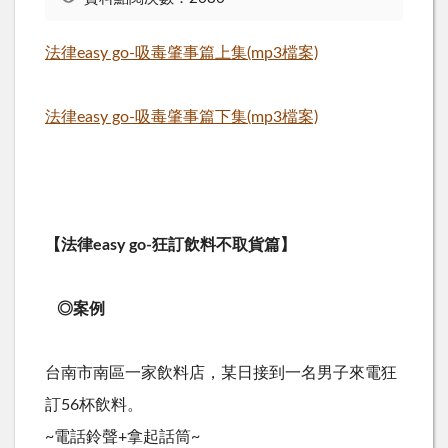
法律easy go-吸毒肇事篇上集(mp3檔案)
法律easy go-吸毒肇事篇下集(mp3檔案)
【法律easy go-狂訂飲料不取貨篇】
◎案例
台南市南區一家飲料店，某日接到一名男子來電狂
訂56杯飲料。
~電話鈴聲+拿起話筒~