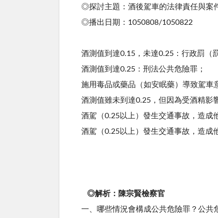
◎探討主題：酒後駕車的法律責任與案
◎播出日期：1050808/1050822
酒測值到達0.15，未達0.25：行政罰（
酒測值到達0.25：刑法公共危險罪；
施用毒品或藥品（如安眠藥）導致駕車
酒測值雖未到達0.25，但因為受酒精
酒駕（0.25以上）發生交通事故，造
酒駕（0.25以上）發生交通事故，造
◎解析：陳宗賢檢察官
一、哪些情況會構成公共危險罪？公共