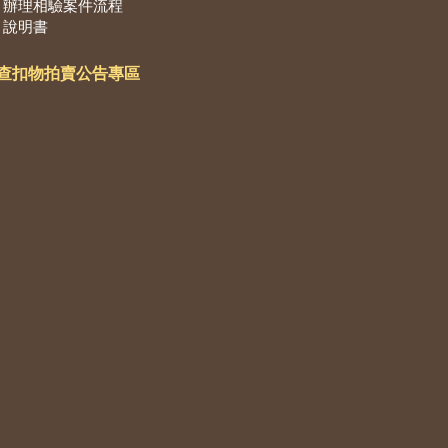
辦理相驗案件流程
說明書
查扣物拍賣公告專區