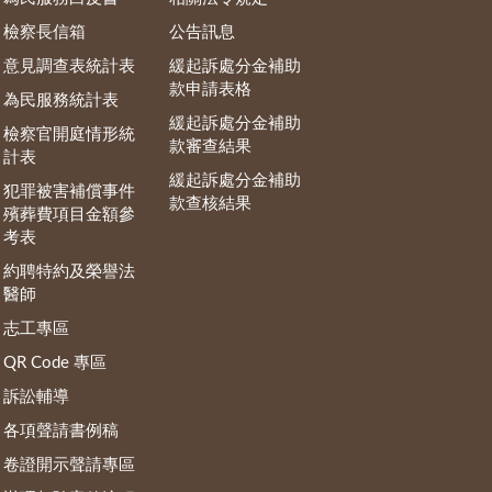
檢察長信箱
公告訊息
意見調查表統計表
緩起訴處分金補助
款申請表格
為民服務統計表
緩起訴處分金補助
檢察官開庭情形統
款審查結果
計表
緩起訴處分金補助
犯罪被害補償事件
款查核結果
殯葬費項目金額參
考表
約聘特約及榮譽法
醫師
志工專區
QR Code 專區
訴訟輔導
各項聲請書例稿
卷證開示聲請專區