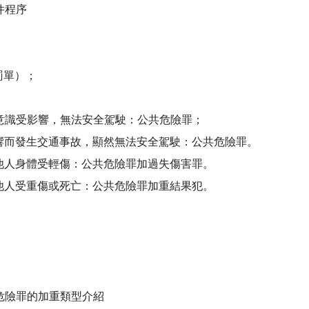
件程序
罰單）；
意識受影響，無法安全駕駛：公共危險罪；
影響而發生交通事故，顯然無法安全駕駛：公共危險罪。
成他人身體受輕傷：公共危險罪加過失傷害罪。
成他人受重傷或死亡：公共危險罪加重結果犯。
危險罪的加重類型介紹