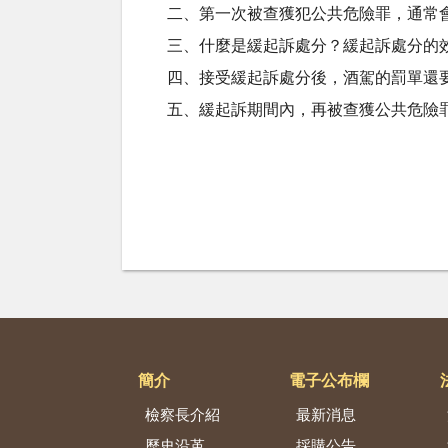
二、第一次被查獲犯公共危險罪，通常
三、什麼是緩起訴處分？緩起訴處分的
四、接受緩起訴處分後，酒駕的罰單還
五、緩起訴期間內，再被查獲公共危險
簡介
電子公布欄
檢察長介紹
最新消息
歷史沿革
採購公告