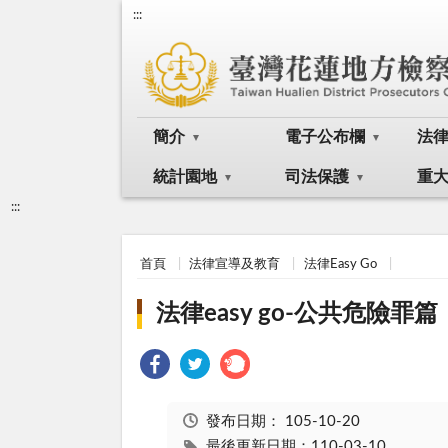
:::
簡介
電子公布欄
法
統計園地
司法保護
重
:::
首頁
法律宣導及教育
法律Easy Go
法律easy go-公共危險罪篇
發布日期：
105-10-20
最後更新日期：110-03-10