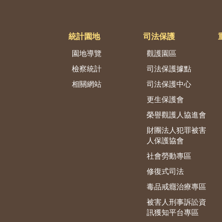
統計園地
司法保護
園地導覽
觀護園區
檢察統計
司法保護據點
相關網站
司法保護中心
更生保護會
榮譽觀護人協進會
財團法人犯罪被害
人保護協會
社會勞動專區
修復式司法
毒品戒癮治療專區
被害人刑事訴訟資
訊獲知平台專區