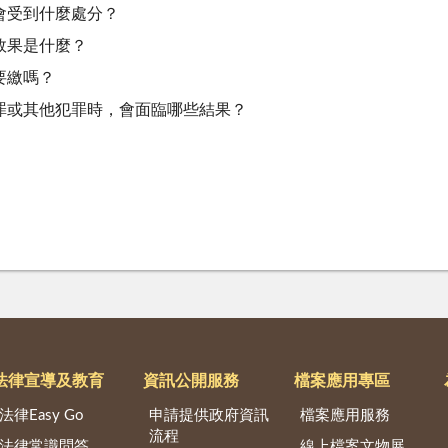
會受到什麼處分？
效果是什麼？
要繳嗎？
罪或其他犯罪時，會面臨哪些結果？
法律宣導及教育
資訊公開服務
檔案應用專區
法律Easy Go
申請提供政府資訊
檔案應用服務
流程
法律常識問答
線上檔案文物展