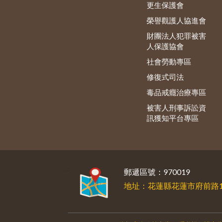
更生保護會
榮譽觀護人協進會
財團法人犯罪被害
人保護協會
社會勞動專區
修復式司法
毒品戒癮治療專區
被害人刑事訴訟資
訊獲知平台專區
:::
郵遞區號：970019
地址：花蓮縣花蓮市府前路1