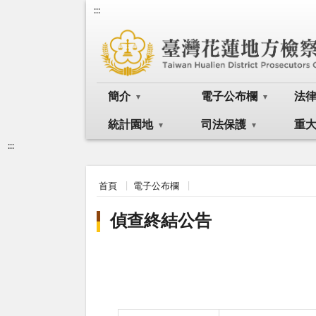
:::
簡介
電子公布欄
法
統計園地
司法保護
重
:::
首頁
電子公布欄
偵查終結公告