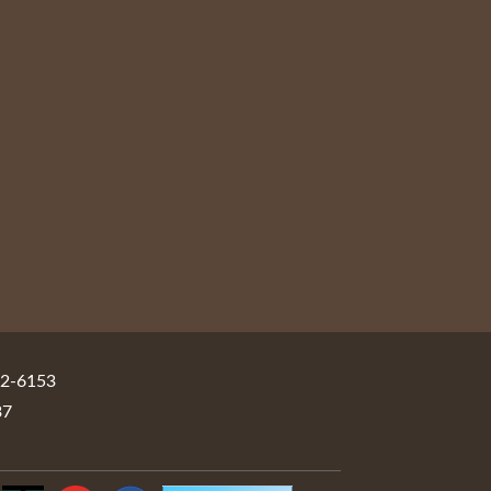
-6153
37