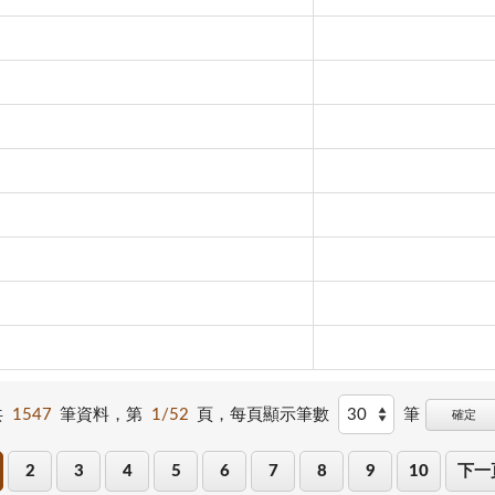
共
1547
筆資料，第
1/52
頁，
每頁顯示筆數
筆
確定
2
3
4
5
6
7
8
9
10
下一