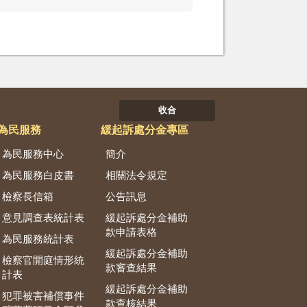
收合
為民服務
緩起訴處分金專區
為民服務中心
簡介
為民服務白皮書
相關法令規定
檢察長信箱
公告訊息
意見調查表統計表
緩起訴處分金補助
款申請表格
為民服務統計表
緩起訴處分金補助
檢察官開庭情形統
款審查結果
計表
緩起訴處分金補助
犯罪被害補償事件
款查核結果