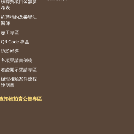
殯葬費項目金額參
考表
約聘特約及榮譽法
醫師
志工專區
QR Code 專區
訴訟輔導
各項聲請書例稿
卷證開示聲請專區
辦理相驗案件流程
說明書
查扣物拍賣公告專區