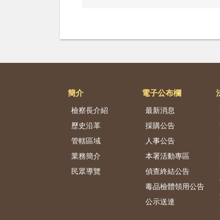
簡介
電子公布欄
檢察長介紹
最新消息
歷史沿革
採購公告
管轄區域
人事公告
業務簡介
本署活動專區
民眾導覽
偵查終結公告
毒品檢體領用公告
公示送達