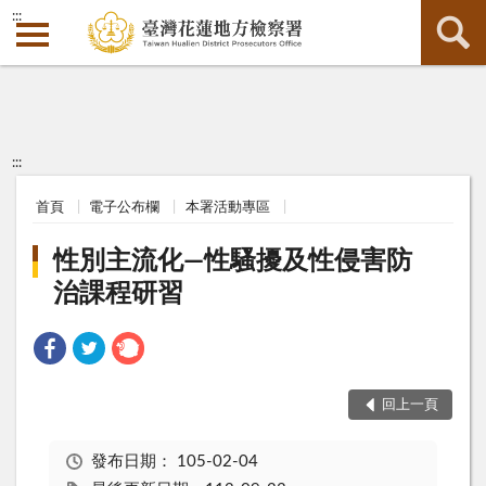
:::
:::
首頁
電子公布欄
本署活動專區
性別主流化—性騷擾及性侵害防
治課程研習
回上一頁
發布日期：
105-02-04