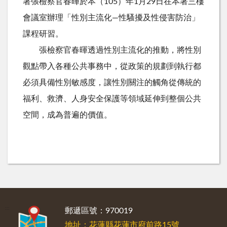
署張檢察官春暉於本（105）年1月29日在本署三樓
會議室辦理「性別主流化—性騷擾及性侵害防治」
課程研習。
張檢察官春暉透過性別主流化的推動，將性別
觀點帶入各種公共事務中，從政策的規劃到執行都
必須具備性別敏感度，讓性別關注的觸角從傳統的
福利、救濟、人身安全保護等領域延伸到整個公共
空間，成為普遍的價值。
:::
郵遞區號：970019
地址：花蓮縣花蓮市府前路15號