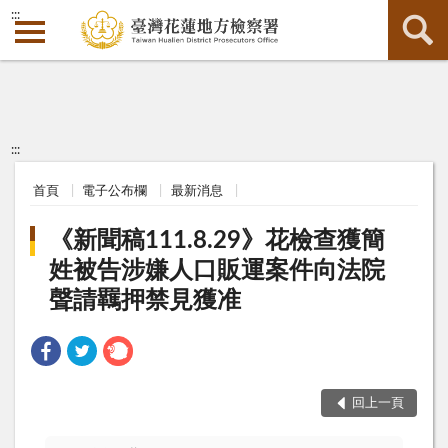
:::
:::
首頁
電子公布欄
最新消息
《新聞稿111.8.29》花檢查獲簡
姓被告涉嫌人口販運案件向法院
聲請羈押禁見獲准
回上一頁