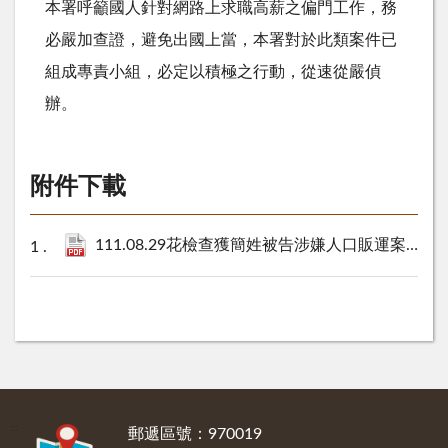
本署呼籲國人針對網路上求職高薪之偏門工作，務
必嚴加查證，避免出國上當，本署對於此類案件已
組成專責小組，必定以積極之行動，從速從嚴偵
辦。
附件下載
111.08.29花檢查獲簡姓被告涉嫌人口販運案件向法院聲請羈押獲准新聞稿.pdf
:::
郵遞區號：970019