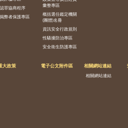
彙整專區
認罪協商程序
概括選任鑑定機關
揭弊者保護專區
(團體)名冊
資訊安全行政規則
性騷擾防治專區
安全衛生防護專區
重大政策
電子公文附件區
相關網站連結
相關網站連結