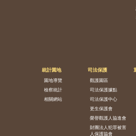
統計園地
司法保護
園地導覽
觀護園區
檢察統計
司法保護據點
相關網站
司法保護中心
更生保護會
榮譽觀護人協進會
財團法人犯罪被害
人保護協會