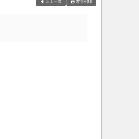
回上一頁
友善列印