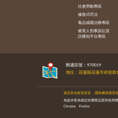
社會勞動專區
修復式司法
毒品戒癮治療專區
被害人刑事訴訟資
訊獲知平台專區
:::
郵遞區號：970019
地址：花蓮縣花蓮市府前路1
資訊安全政策宣告
隱私權保護宣
為提供更為穩定的瀏覽品質與使用體
Chrome、Firefox