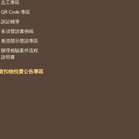
志工專區
QR Code 專區
訴訟輔導
各項聲請書例稿
卷證開示聲請專區
辦理相驗案件流程
說明書
查扣物拍賣公告專區