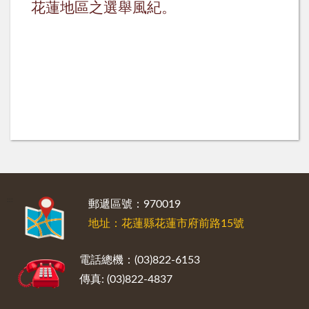
花蓮地區之選舉風紀。
:::
郵遞區號：970019
地址：花蓮縣花蓮市府前路15號
電話總機：(03)822-6153
傳真: (03)822-4837