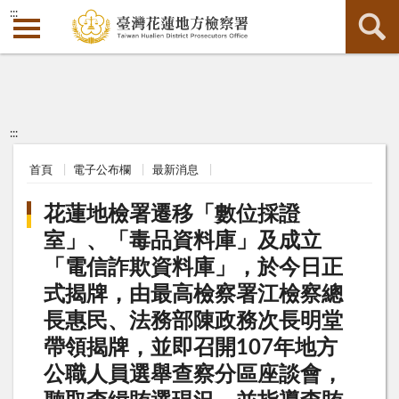
:::
:::
首頁
電子公布欄
最新消息
花蓮地檢署遷移「數位採證
室」、「毒品資料庫」及成立
「電信詐欺資料庫」，於今日正
式揭牌，由最高檢察署江檢察總
長惠民、法務部陳政務次長明堂
帶領揭牌，並即召開107年地方
公職人員選舉查察分區座談會，