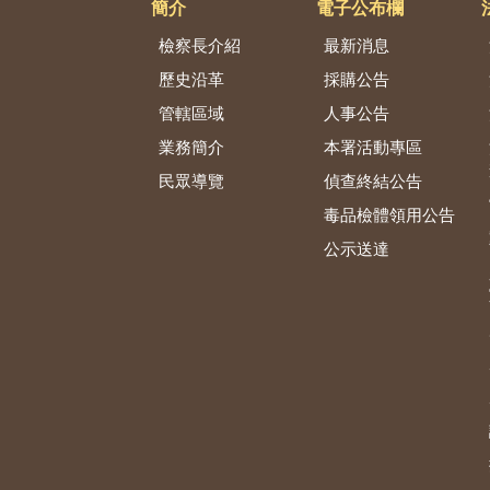
簡介
電子公布欄
檢察長介紹
最新消息
歷史沿革
採購公告
管轄區域
人事公告
業務簡介
本署活動專區
民眾導覽
偵查終結公告
毒品檢體領用公告
公示送達