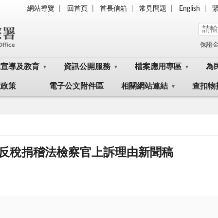
網站導覽
回首頁
首長信箱
常見問題
English
保證
律宣導及教育
資訊公開服務
檔案應用專區
為
大政策
電子公文附件區
相關網站連結
查扣物
反稅捐稽法檢察官上訴理由新聞稿