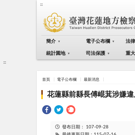
:::
簡介
電子公布欄
法
統計園地
司法保護
重
:::
首頁
電子公布欄
最新消息
花蓮縣前縣長傅崐萁涉嫌違
發布日期：
107-09-28
最後更新日期：115-07-16