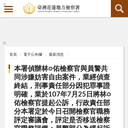
:::
:::
首頁
電子公布欄
最新消息
本署偵辦林○佑檢察官與員警共
同涉嫌妨害自由案件，業經偵查
終結，刑事責任部分因犯罪事證
明確，業於107年7月25日將林○
佑檢察官提起公訴，行政責任部
分本署定於今日召開檢察官職務
評定審議會，評定是否移送檢察