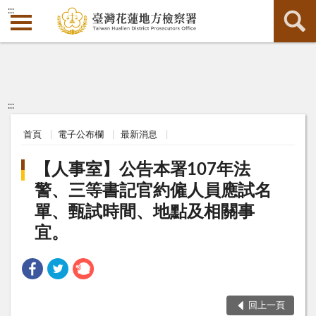
:::
:::
首頁
電子公布欄
最新消息
【人事室】公告本署107年法
警、三等書記官約僱人員應試名
單、甄試時間、地點及相關事
宜。
回上一頁