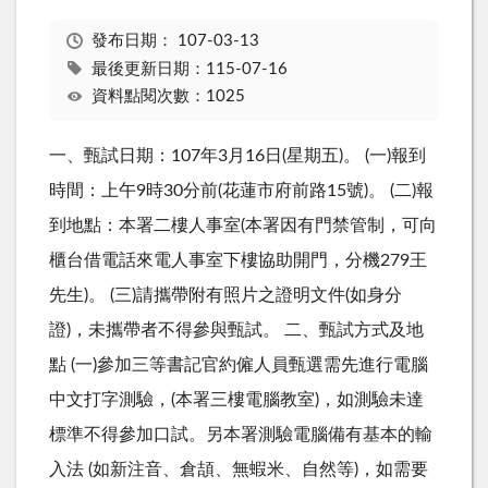
發布日期：
107-03-13
最後更新日期：115-07-16
資料點閱次數：1025
一、甄試日期：107年3月16日(星期五)。 (一)報到
時間：上午9時30分前(花蓮市府前路15號)。 (二)報
到地點：本署二樓人事室(本署因有門禁管制，可向
櫃台借電話來電人事室下樓協助開門，分機279王
先生)。 (三)請攜帶附有照片之證明文件(如身分
證)，未攜帶者不得參與甄試。 二、甄試方式及地
點 (一)參加三等書記官約僱人員甄選需先進行電腦
中文打字測驗，(本署三樓電腦教室)，如測驗未達
標準不得參加口試。另本署測驗電腦備有基本的輸
入法 (如新注音、倉頡、無蝦米、自然等)，如需要