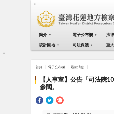
:::
簡介
電子公布欄
法
統計園地
司法保護
重
:::
首頁
電子公布欄
最新消息
【人事室】公告「司法院1
參閱。