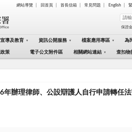
網站導覽
回首頁
首長信箱
常見問題
English
保證
律宣導及教育
資訊公開服務
檔案應用專區
為
大政策
電子公文附件區
相關網站連結
查扣物
06年辦理律師、公設辯護人自行申請轉任法