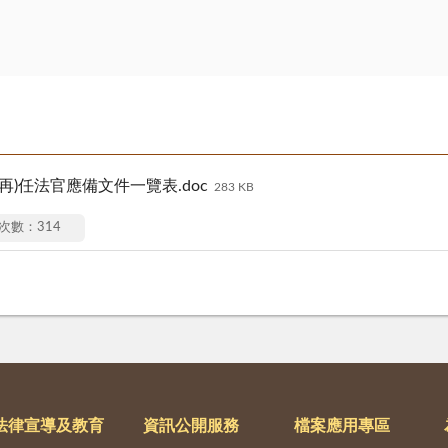
)任法官應備文件一覽表.doc
283 KB
次數：314
法律宣導及教育
資訊公開服務
檔案應用專區