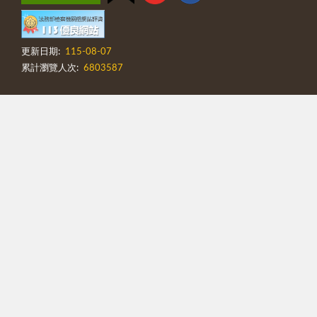
更新日期:
115-08-07
累計瀏覽人次:
6803587