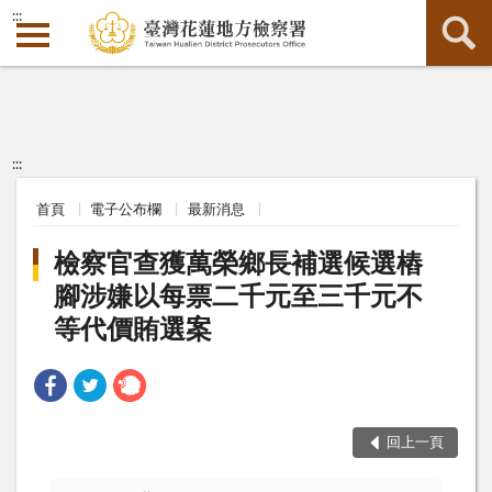
:::
:::
首頁
電子公布欄
最新消息
檢察官查獲萬榮鄉長補選候選樁
腳涉嫌以每票二千元至三千元不
等代價賄選案
回上一頁