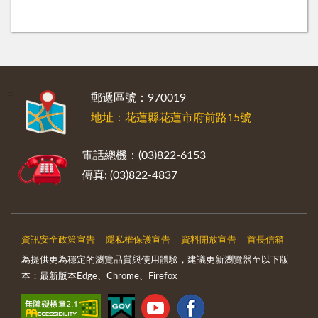
:::
郵遞區號：970019
地址：花蓮縣花蓮市府前路15號
電話總機：(03)822-6153
傳真: (03)822-4837
資訊安全政策宣告
隱私權保護宣告
資料開放宣告
首長信箱
為提供更為穩定的瀏覽品質與使用體驗，建議更新瀏覽器至以下版
本：最新版本Edge、Chrome、Firefox