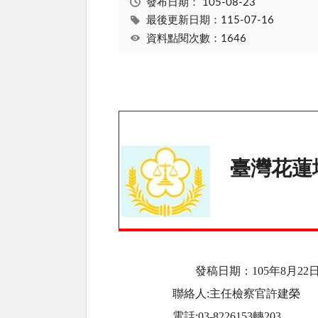
發布日期：
105-08-23
最後更新日期：115-07-16
資料點閱次數：1646
臺灣花蓮
發稿日期：
105
年8月22
聯絡人
:
主任檢察官許建榮
電話
:03-8226153
轉
203