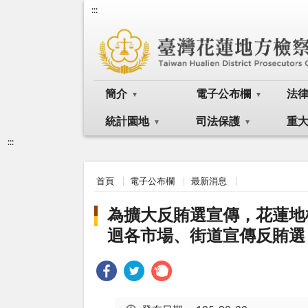
:::
簡介
電子公布欄
法
統計園地
司法保護
重
:::
首頁
電子公布欄
最新消息
為擴大反賄選宣傳，花蓮地
迴各市場、街道宣傳反賄選