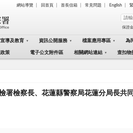
網站導覽
回首頁
首長信箱
常見問題
English
保證
律宣導及教育
資訊公開服務
檔案應用專區
為
大政策
電子公文附件區
相關網站連結
查扣物
檢署檢察長、花蓮縣警察局花蓮分局長共