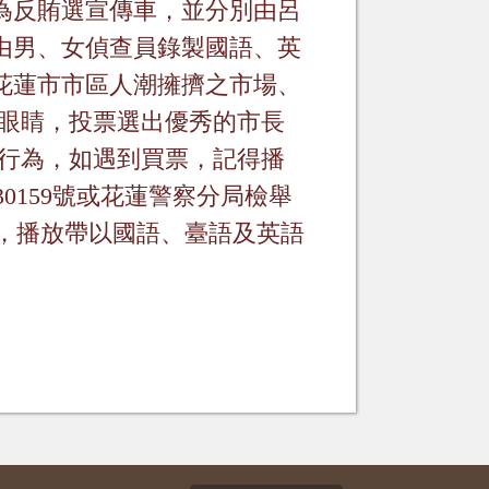
為反賄選宣傳車，並分別由呂
由男、女偵查員錄製國語、英
花蓮市市區人潮擁擠之市場、
眼睛，投票選出優秀的市長
行為，如遇到買票，記得播
30159
號或花蓮警察分局檢舉
，播放帶以國語、臺語及英語