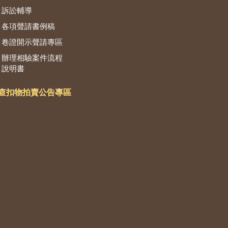
訴訟輔導
各項聲請書例稿
卷證開示聲請專區
辦理相驗案件流程
說明書
查扣物拍賣公告專區