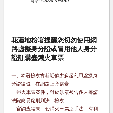
電話
:03-8226153
轉
203
花蓮地檢署提醒您切勿使用網
路虛擬身分證或冒用他人身分
證訂購臺鐵火車票
一、本署檢察官新近偵辦多起利用虛擬身
分證編號，在網路上套購臺
鐵火車票案件，對於涉案被告多人聲請
法院簡易處刑判決，檢察
官調查結果，套購火車票之手法，有利