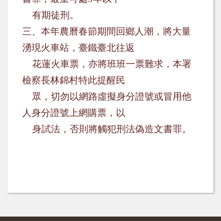
有期徒刑。
三、本年農曆春節期間回鄉人潮，將大量
湧現火車站，臺鐵臺北往返
花蓮火車票，亦將班班一票難求，本署
檢察長林錦村特此提醒
民
眾，切勿以網路虛擬身分證號或冒用他
人身分證號上網購票，以
身試法，否則將觸犯刑法偽造文書罪。