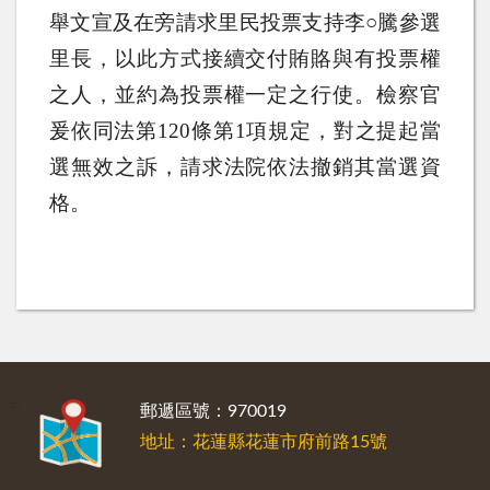
舉文宣及在旁請求里民投票支持李○騰參選
里長，以此方式接續交付賄賂與有投票權
之人，並約為投票權一定之行使。檢察官
爰依同法第
120
條第
1
項規定，對之提起當
選無效之訴，請求法院依法撤銷其當選資
格。
:::
郵遞區號：970019
地址：花蓮縣花蓮市府前路15號