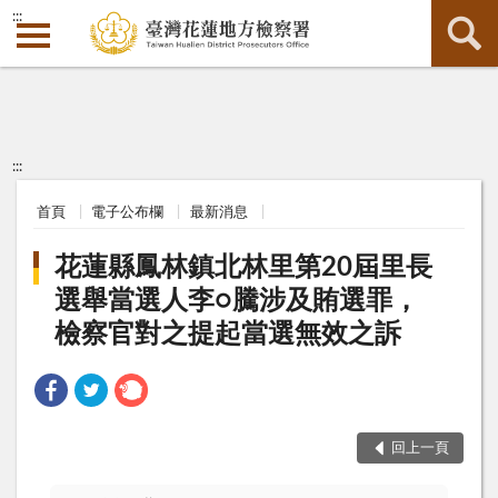
:::
:::
首頁
電子公布欄
最新消息
花蓮縣鳳林鎮北林里第20屆里長
選舉當選人李○騰涉及賄選罪，
檢察官對之提起當選無效之訴
回上一頁