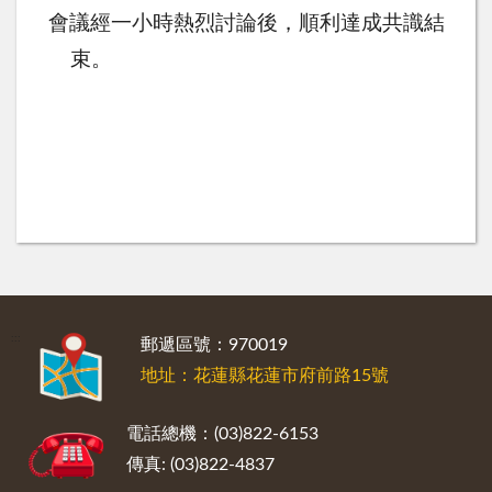
會議經一小時熱烈討論後，順利達成共識結
束。
:::
郵遞區號：970019
地址：花蓮縣花蓮市府前路15號
電話總機：(03)822-6153
傳真: (03)822-4837