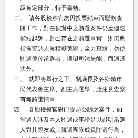
級肯定部分，特予嘉勉。
二、
請各股檢察官勿因投票結束而鬆懈查
賄工作，對在偵辦中之賄選案件仍應儘速
偵結起訴，對己存在之賄選事實，則仍應
指揮警調人員積極蒐證，全力查緝，勿使
賄選僥倖當選者，譏諷司法無能，而逍遙
法外。
三、
就即將舉行之正、副議長及各鄉鎮市
民代表會主席、副主席選舉，應注意查察
有無賄選情事。
四、
各股檢察官對已提起公訴之案件，如
當選人涉及本人賄選或事證足以證明當選
人對其親友或其競選團隊成員賄選行為，