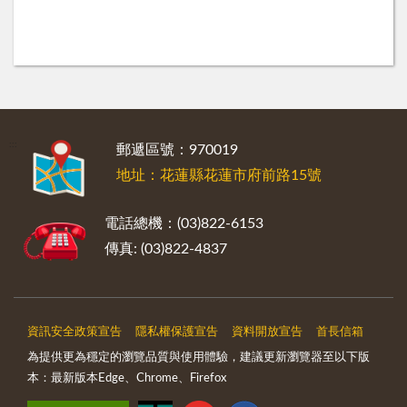
:::
郵遞區號：970019
地址：花蓮縣花蓮市府前路15號
電話總機：(03)822-6153
傳真: (03)822-4837
資訊安全政策宣告
隱私權保護宣告
資料開放宣告
首長信箱
為提供更為穩定的瀏覽品質與使用體驗，建議更新瀏覽器至以下版
本：最新版本Edge、Chrome、Firefox