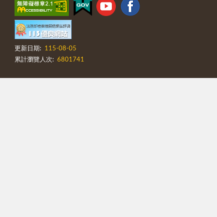
更新日期:
115-08-05
累計瀏覽人次:
6801741