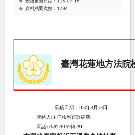
最後更新日期：115-07-16
資料點閱次數：1784
臺灣花蓮地方法院
發稿日期：
103
年9月
18
日
聯絡人
:
主任檢察官許建榮
電話
:03-8226153
轉
281