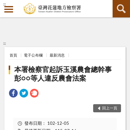
:::
:::
首頁
電子公布欄
最新消息
本署檢察官起訴玉溪農會總幹事
彭○○等人違反農會法案
回上一頁
發布日期：
102-12-05