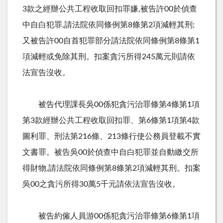
3款之經辦公共工程收取回扣罪嫌,被告許00於偵查
中自白犯罪,請法院依同條例第8條第2項減輕其刑;
又被告許00自首犯罪部分請法院依同條例第8條第1
項減輕或免除其刑。扣案貪污所得245萬元則請依
法宣告沒收。
被告代理課長吳00係犯貪污治罪條第4條第1項
第3款經辦公共工程收取回扣罪、第6條第1項第4款
圖利罪、刑法第216條、213條行使公務員登載不實
文書罪。被告吳00於偵查中自白犯罪並自動繳交所
得財物,請法院依同條例第8條第2項減輕其刑。扣案
吳00之貪污所得30萬5千元請依法宣告沒收。
被告約僱人員游00係犯貪污治罪條第6條第1項