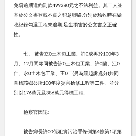
免罰逾期違約罰款499380元之不法利益。其二人並
基於公文書登載不實之犯意聯絡,分別於驗收時在驗
收紀錄勾選工程未逾期,足生損害於公文書之正確
性。
七、 被告立0土木包工業、許0成再於100年3
月、12月間夥同被告詠0土木包工業、許0蘭、江0
仁、永0土木包工業、王0二(另為緩起訴處分)共同
圍標該鄉公所100年度災害搶修工程等二件。並分
別以176萬元及386萬元得標工程。
檢察官因認:
被告鄉長許00係犯貪污治罪條例第4條第1項第