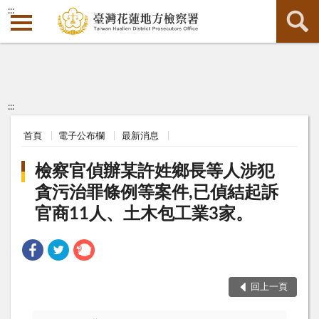
:::
:::
首頁
電子公布欄
最新消息
檢察官偵辦某許姓鄉長等人涉犯
貪污治罪條例等案件,已偵結起訴
官商11人、土木包工業3家。
回上一頁