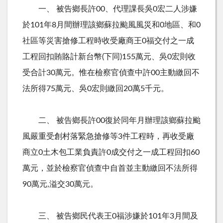
一、 被告鄉長許00、代理課長吳0宏二人涉嫌
於101年8月間辦理該鄉蘇拉颱風風災和0地區、和0
社區等災害搶修工程時收受廠商王0福交付之一成
工程回扣賄賂計新台幣(下同)155萬元、吳0宏則收
受合計30萬元。惟在檢察官偵查中許00主動繳回不
法所得75萬元、吳0宏則繳回20萬5千元。
二、 被告鄉長許00復於同年月辦理該鄉蘇拉颱
風嚴重受創村落緊急搶修等3件工程時，再收受廠
商立0土木包工業負責許0成交付之一成工程回扣60
萬元，並於檢察官偵查中自首並主動繳回不法所得
90萬元,溢交30萬元。
三、 被告鄉民代表王0福涉嫌於101年3月間及