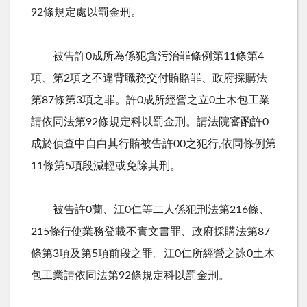
92條規定處以罰金刑。
被告許0成所為係犯貪污治罪條例第11條第4
項、第2項之不違背職務交付賄賂罪、政府採購法
第87條第3項之罪。許0成所經營之立0土木包工業
請依同法第92條規定科以罰金刑。請法院審酌許0
成於偵查中自白其行賄被告許00之犯行,依同條例第
11條第5項段減輕或免除其刑。
被告許0蘭、江0仁等二人係犯刑法第216條、
215條行使業務登載不實文書罪、政府採購法第87
條第3項及第5項前段之罪。江0仁所經營之詠0土木
包工業請依同法第92條規定科以罰金刑。