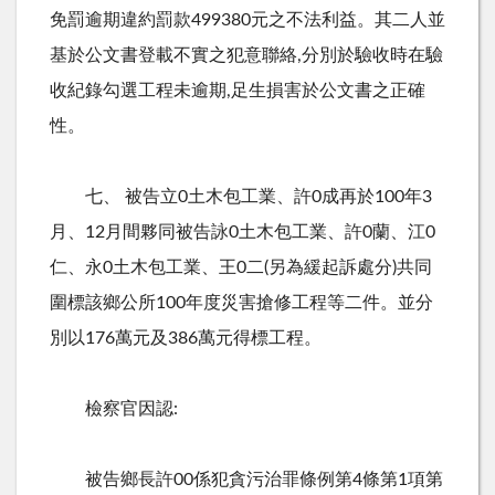
免罰逾期違約罰款499380元之不法利益。其二人並
基於公文書登載不實之犯意聯絡,分別於驗收時在驗
收紀錄勾選工程未逾期,足生損害於公文書之正確
性。
七、 被告立0土木包工業、許0成再於100年3
月、12月間夥同被告詠0土木包工業、許0蘭、江0
仁、永0土木包工業、王0二(另為緩起訴處分)共同
圍標該鄉公所100年度災害搶修工程等二件。並分
別以176萬元及386萬元得標工程。
檢察官因認:
被告鄉長許00係犯貪污治罪條例第4條第1項第