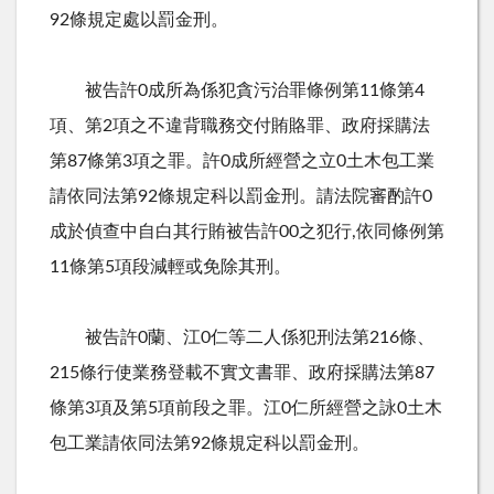
92條規定處以罰金刑。
被告許0成所為係犯貪污治罪條例第11條第4
項、第2項之不違背職務交付賄賂罪、政府採購法
第87條第3項之罪。許0成所經營之立0土木包工業
請依同法第92條規定科以罰金刑。請法院審酌許0
成於偵查中自白其行賄被告許00之犯行,依同條例第
11條第5項段減輕或免除其刑。
被告許0蘭、江0仁等二人係犯刑法第216條、
215條行使業務登載不實文書罪、政府採購法第87
條第3項及第5項前段之罪。江0仁所經營之詠0土木
包工業請依同法第92條規定科以罰金刑。