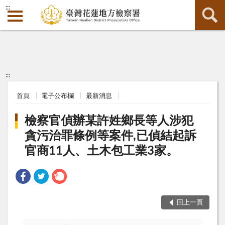
:::
:::
首頁
電子公布欄
最新消息
檢察官偵辦某許姓鄉長等人涉犯
貪污治罪條例等案件,已偵結起訴
官商11人、土木包工業3家。
回上一頁