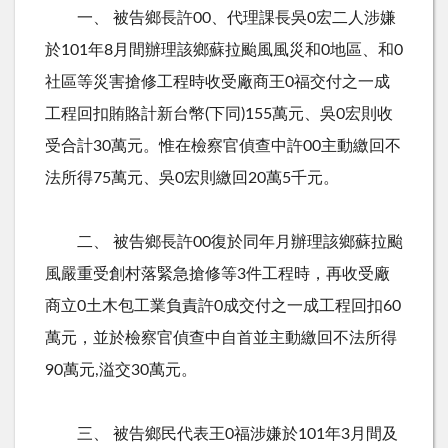
一、 被告鄉長許00、代理課長吳0宏二人涉嫌
於101年8月間辦理該鄉蘇拉颱風風災和0地區、和0
社區等災害搶修工程時收受廠商王0福交付之一成
工程回扣賄賂計新台幣(下同)155萬元、吳0宏則收
受合計30萬元。惟在檢察官偵查中許00主動繳回不
法所得75萬元、吳0宏則繳回20萬5千元。
二、 被告鄉長許00復於同年月辦理該鄉蘇拉颱
風嚴重受創村落緊急搶修等3件工程時，再收受廠
商立0土木包工業負責許0成交付之一成工程回扣60
萬元，並於檢察官偵查中自首並主動繳回不法所得
90萬元,溢交30萬元。
三、 被告鄉民代表王0福涉嫌於101年3月間及