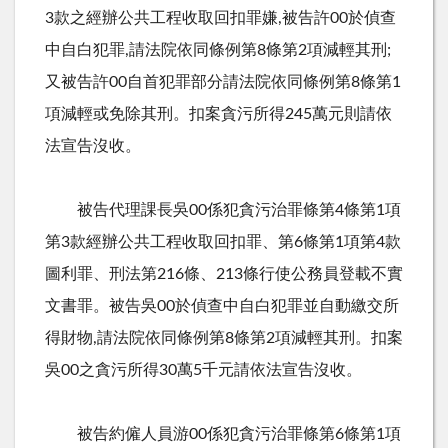
3款之經辦公共工程收取回扣罪嫌,被告許00於偵查
中自白犯罪,請法院依同條例第8條第2項減輕其刑;
又被告許00自首犯罪部分請法院依同條例第8條第1
項減輕或免除其刑。扣案貪污所得245萬元則請依
法宣告沒收。
被告代理課長吳00係犯貪污治罪條第4條第1項
第3款經辦公共工程收取回扣罪、第6條第1項第4款
圖利罪、刑法第216條、213條行使公務員登載不實
文書罪。被告吳00於偵查中自白犯罪並自動繳交所
得財物,請法院依同條例第8條第2項減輕其刑。扣案
吳00之貪污所得30萬5千元請依法宣告沒收。
被告約僱人員游00係犯貪污治罪條第6條第1項