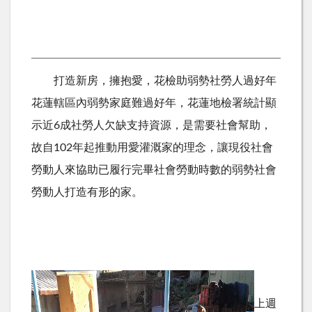
打造新房，擁抱愛，花檢助弱勢社勞人過好年
花蓮轄區內弱勢家庭難過好年，花蓮地檢署統計顯
示近6成社勞人欠缺支持資源，是需要社會幫助，
故自102年起推動用愛灌溉家的理念，讓現役社會
勞動人來協助已履行完畢社會勞動時數的弱勢社會
勞動人打造有形的家。
上週