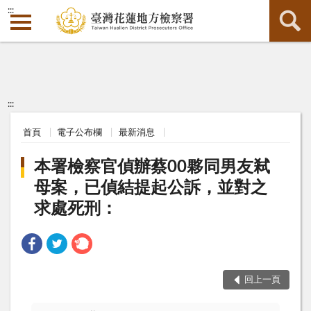
:::
:::
首頁
電子公布欄
最新消息
本署檢察官偵辦蔡00夥同男友弒
母案，已偵結提起公訴，並對之
求處死刑：
回上一頁