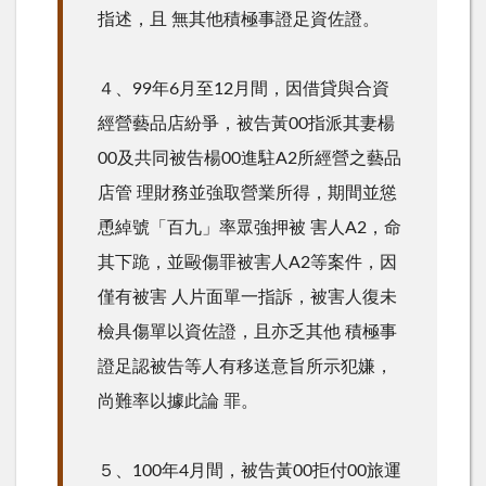
指述，且 無其他積極事證足資佐證。
４、99年6月至12月間，因借貸與合資
經營藝品店紛爭，被告黃00指派其妻楊
00及共同被告楊00進駐A2所經營之藝品
店管 理財務並強取營業所得，期間並慫
恿綽號「百九」率眾強押被 害人A2，命
其下跪，並毆傷罪被害人A2等案件，因
僅有被害 人片面單一指訴，被害人復未
檢具傷單以資佐證，且亦乏其他 積極事
證足認被告等人有移送意旨所示犯嫌，
尚難率以據此論 罪。
５、100年4月間，被告黃00拒付00旅運