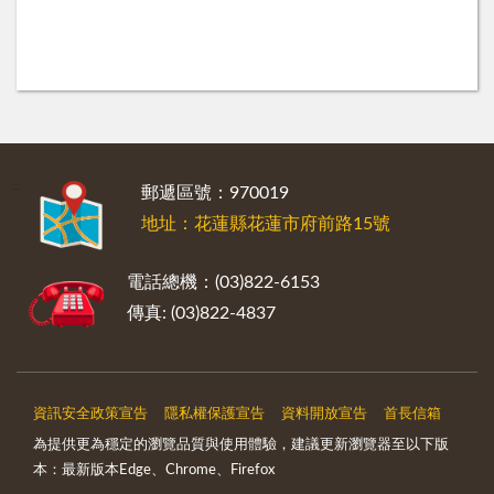
:::
郵遞區號：970019
地址：花蓮縣花蓮市府前路15號
電話總機：(03)822-6153
傳真: (03)822-4837
資訊安全政策宣告
隱私權保護宣告
資料開放宣告
首長信箱
為提供更為穩定的瀏覽品質與使用體驗，建議更新瀏覽器至以下版
本：最新版本Edge、Chrome、Firefox