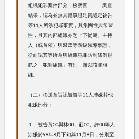
組織犯罪案件部分，檢察官 調查
結果，認為並無具體事證足資認定被告
等11人所涉犯罪事實，具集團性與常習
性，且其內部組織亦乏上下從屬、主持
人（或首領）與幫眾等階級領導事證，
從而認其等所為與組織犯罪防制條例規
範之「犯罪組織」有別，難以該罪相
繩。
（二）移送意旨認被告等11人涉嫌其他
犯嫌部分：
１、被告黃00與林00、莊00、許00等人
涉嫌於99年8月下旬與11月9日，分別至