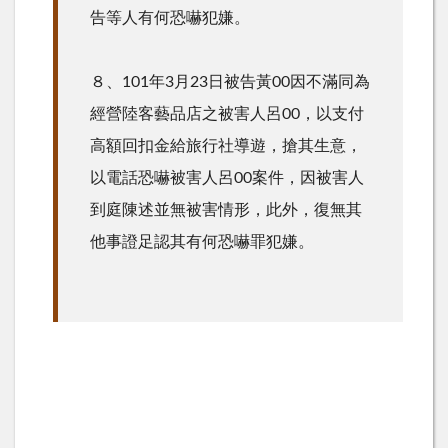
告等人有何恐嚇犯嫌。
８、101年3月23日被告黃00因不滿同為
經營陸客藝品店之被害人呂00，以支付
高額回扣金給旅行社導遊，搶其生意，
以電話恐嚇被害人呂00案件，因被害人
到庭陳述並無被害情形，此外，復無其
他事證足認其有何恐嚇罪犯嫌。