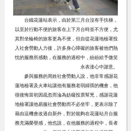
台鐵花蓮站表示，由於第三月台沒有手扶梯，
以至於行動不便的旅客在上下月台時並不方便，尤
其對坐輪椅的旅客更為不便，但自從花蓮地檢署投
入社會勞動人力後，許多身心障礙的旅客被他們熱
忱的服務所感動，在服務的過程中，紛紛給予微笑
永表達心中謝意。
參與服務的周姓社會勞動人說，他非常感謝花
蓮地檢署及火車站讓他有服務老弱婦孺的機會，他
很後悔當初因疏忽而淪為妨礙投票幫兇，感謝花蓮
地檢署讓他易服社會勞動而不必坐牢，更表示除了
藉由這機會改過自新外，對於能夠在花蓮站月台服
務充滿榮譽感，他也說，在他服務的過程中，長者