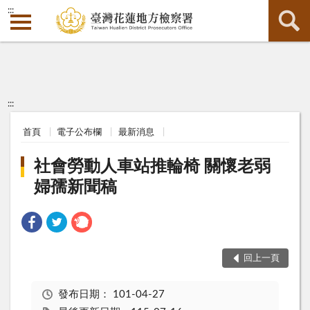
:::
:::
首頁
電子公布欄
最新消息
社會勞動人車站推輪椅 關懷老弱
婦孺新聞稿
回上一頁
發布日期：
101-04-27