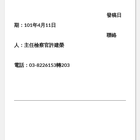
發稿日
期：101年4月11日
聯絡
人：主任檢察官許建榮
電話：03-8226153轉203