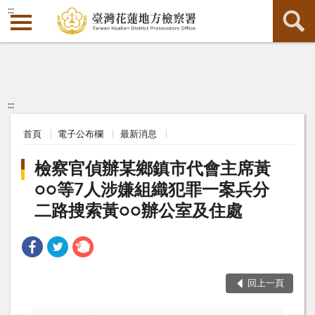
:::
:::
首頁
電子公布欄
最新消息
檢察官偵辦某鄉鎮市代會主席黃
○○等7人涉嫌組織犯罪一案兵分
二路搜索黃○○辦公室及住處
回上一頁