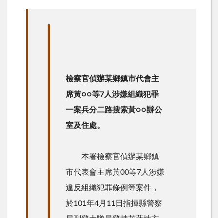
檢察官偵辦某鄉鎮市代會主
席黃○○等7人涉嫌組織犯罪
一案兵分二路搜索黃○○辦公
室及住處。
本署檢察官偵辦某鄉鎮
市代表會主席黃00等7人涉嫌
違反組織犯罪條例等案件，
於101年4月11日指揮縣警察