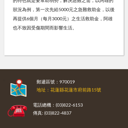
的特色就是要幫助弱勢，解決急難之需，以阿雄的
狀況為例，第一次先給5000元之急難救助金，以後
再提供6個月（每月3000元）之生活救助金，阿雄
也不致因受傷期間而影響生活。
:::
郵遞區號：970019
地址：花蓮縣花蓮市府前路15號
電話總機：(03)822-6153
傳真: (03)822-4837