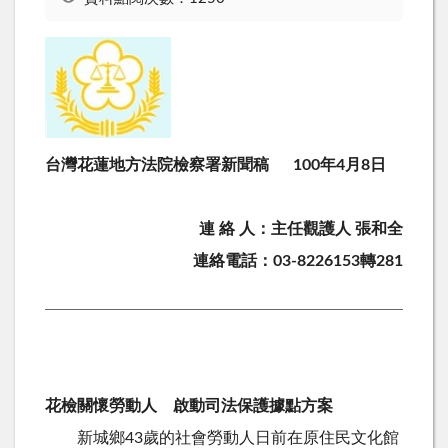
台灣花蓮地方法院檢察署新聞稿 100年4月8日
連 絡 人：主任觀護人 張和全
連絡電話：03-8226153轉281
花檢關懷勞動人 啟動司法保護據點方案
新城鄉43歲的社會勞動人日前在原住民文化館