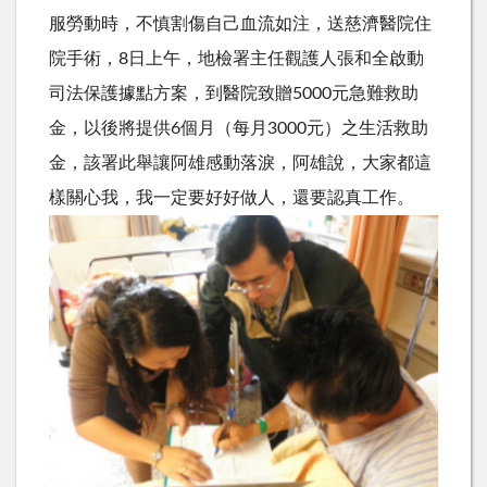
服勞動時，不慎割傷自己血流如注，送慈濟醫院住
院手術，8日上午，地檢署主任觀護人張和全啟動
司法保護據點方案，到醫院致贈5000元急難救助
金，以後將提供6個月（每月3000元）之生活救助
金，該署此舉讓阿雄感動落淚，阿雄說，大家都這
樣關心我，我一定要好好
做人，還要認真工作。