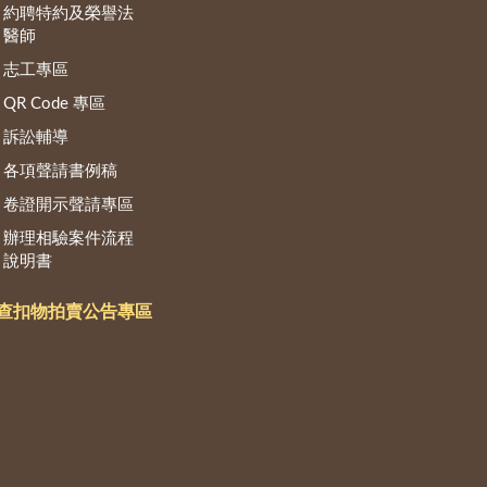
約聘特約及榮譽法
醫師
志工專區
QR Code 專區
訴訟輔導
各項聲請書例稿
卷證開示聲請專區
辦理相驗案件流程
說明書
查扣物拍賣公告專區