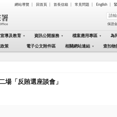
網站導覽
回首頁
首長信箱
常見問題
English
保證
律宣導及教育
資訊公開服務
檔案應用專區
為
大政策
電子公文附件區
相關網站連結
查扣物
二場「反賄選座談會」