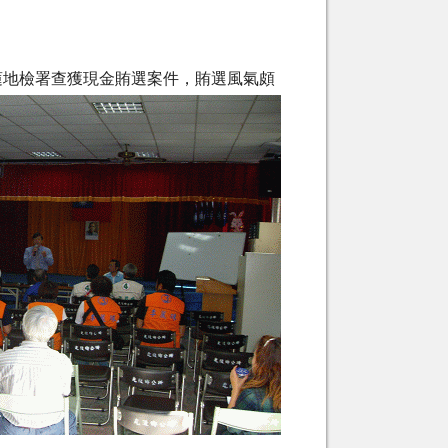
蓮地檢署查獲現金賄選案件，賄選風氣頗