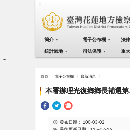
:::
簡介
電子公布欄
法
統計園地
司法保護
重
:::
首頁
電子公布欄
最新消息
本署辦理光復鄉鄉長補選第
發布日期：
100-03-02
最後更新日期：115-07-16