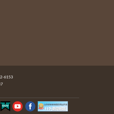
-6153
37