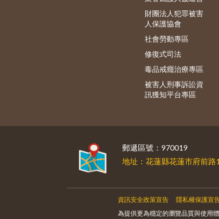
財團法人犯罪被害
人保護協會
社會勞動專區
修復式司法
毒品戒癮治療專區
被害人刑事訴訟資
訊獲知平台專區
:::
郵遞區號：970019
地址：花蓮縣花蓮市府前路1
資訊安全政策宣告
隱私權保護宣
為提供更為穩定的瀏覽品質與使用體