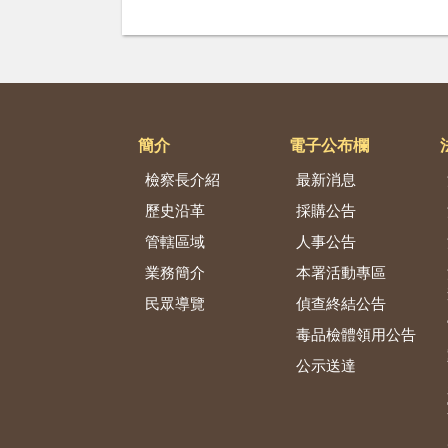
簡介
電子公布欄
檢察長介紹
最新消息
歷史沿革
採購公告
管轄區域
人事公告
業務簡介
本署活動專區
民眾導覽
偵查終結公告
毒品檢體領用公告
公示送達