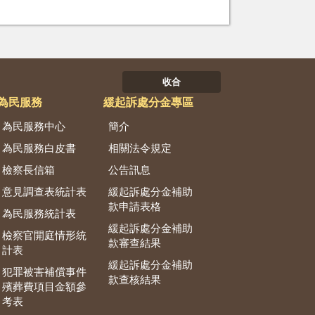
收合
為民服務
緩起訴處分金專區
為民服務中心
簡介
為民服務白皮書
相關法令規定
檢察長信箱
公告訊息
意見調查表統計表
緩起訴處分金補助
款申請表格
為民服務統計表
緩起訴處分金補助
檢察官開庭情形統
款審查結果
計表
緩起訴處分金補助
犯罪被害補償事件
款查核結果
殯葬費項目金額參
考表