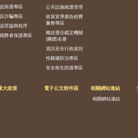
反賄選專區
公共設施維護管理
反詐騙專區
政策宣導廣告經費
彙整專區
認罪協商程序
概括選任鑑定機關
揭弊者保護專區
(團體)名冊
資訊安全行政規則
性騷擾防治專區
安全衛生防護專區
重大政策
電子公文附件區
相關網站連結
相關網站連結