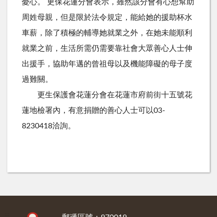
憂心。 更保花蓮分會表示，雖然該分會有心想幫助
周姓母親，但是限於法令規定，能給她的援助杯水
車薪，除了積極的輔導她就業之外，在她未能順利
就業之前，生活所需仍需要靠社會大眾善心人士伸
出援手，協助年邁的曾祖母以及機能障礙的母子度
過難關。
更生保護會花蓮分會在花蓮市府前街十五號花
蓮地檢署內，有意捐贈的善心人士可以03-
8230418洽詢。
:::