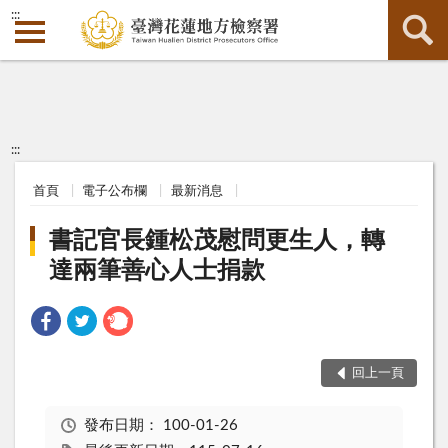
:::
:::
首頁
電子公布欄
最新消息
書記官長鍾松茂慰問更生人，轉
達兩筆善心人士捐款
回上一頁
發布日期：
100-01-26