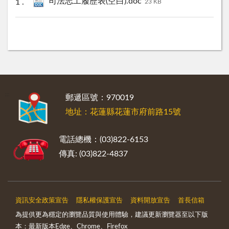
司法志工履歷表(空白).doc
23 KB
:::
郵遞區號：970019
地址：花蓮縣花蓮市府前路15號
電話總機：(03)822-6153
傳真: (03)822-4837
資訊安全政策宣告
隱私權保護宣告
資料開放宣告
首長信箱
為提供更為穩定的瀏覽品質與使用體驗，建議更新瀏覽器至以下版
本：最新版本Edge、Chrome、Firefox