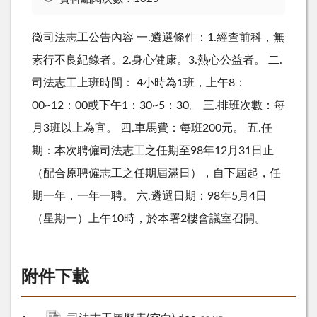
徵司法志工公告內容 一.遴選條件：1.經查前科，無
素行不良紀錄者。2.身心健康。3.熱心公益者。 二.
司法志工上班時間： 4小時為1班，上午8：
00~12：00或下午1：30~5：30。 三.排班次數：每
月3班以上為宜。 四.車馬費：每班200元。 五.任
期：本次聘僱司法志工之任期至98年12月31日止
（配合原聘僱志工之任期屆滿日），自下屆起，任
期一年，一年一聘。 六.遴選日期：98年5月4日
（星期一）上午10時，於本署2樓會議室召開。
附件下載