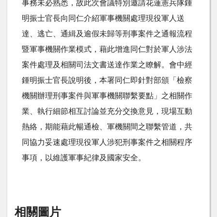
事務未必熟悉，故此次會議特別邀請花蓮憲兵隊鍾
明振士官長向同仁介紹軍事機關處理現役軍人送
達、逃亡、通緝及逾假未歸等刑事案件之通報流程
暨軍事機關作業模式，藉此增進同仁對於軍人涉法
案件處理及相關司法文書送達作業之瞭解。會中經
鍾明振士官長說明後，本署同仁即針對部頒「檢察
機關辦理刑事案件與軍事機關聯繫要點」之相關作
業、執行細節相互討論並充分交換意見，現場互動
熱絡，期能藉此暢通檢、軍機關間之聯繫管道，共
同協力妥速處理現役軍人涉犯刑事案件之相關程序
事項，以維護軍事紀律及國家安全。
相關圖片