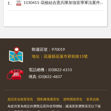
1130411-花檢結合憲兵隊加強宣導軍法案件處理作業程序新聞稿.pdf
:::
郵遞區號：970019
地址：花蓮縣花蓮市府前路15號
電話總機：(03)822-6153
傳真: (03)822-4837
資訊安全政策宣告
隱私權保護宣告
資料開放宣告
首長信箱
為提供更為穩定的瀏覽品質與使用體驗，建議更新瀏覽器至以下版