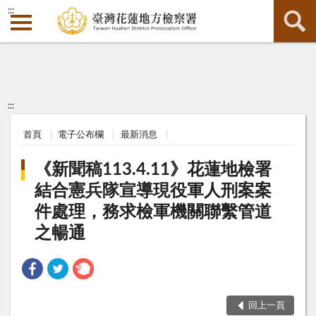
:::
:::
首頁
電子公布欄
最新消息
《新聞稿113.4.11》花蓮地檢署
結合憲兵隊宣導現役軍人刑案案
件處理，務求檢軍機關聯繫管道
之暢通
回上一頁