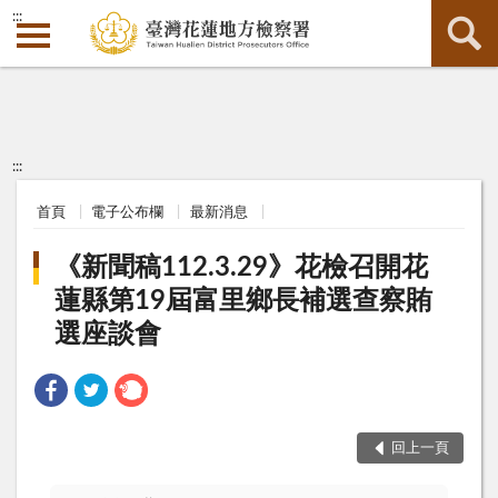
:::
:::
首頁
電子公布欄
最新消息
《新聞稿112.3.29》花檢召開花
蓮縣第19屆富里鄉長補選查察賄
選座談會
回上一頁