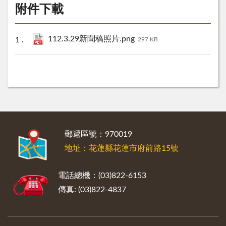
附件下載
112.3.29新聞稿照片.png
297 KB
:::
郵遞區號：970019
地址：花蓮縣花蓮市府前路15號
電話總機：(03)822-6153
傳真: (03)822-4837