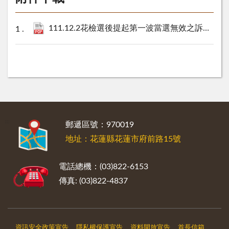
111.12.2花檢選後提起第一波當選無效之訴新聞稿.pdf
:::
郵遞區號：970019
地址：花蓮縣花蓮市府前路15號
電話總機：(03)822-6153
傳真: (03)822-4837
資訊安全政策宣告
隱私權保護宣告
資料開放宣告
首長信箱