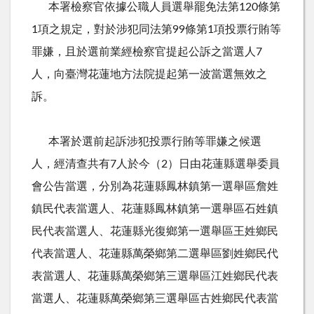
本署檢察官依據公職人員選舉罷免法第120條第
1項之規定，對於涉犯同法第99條第1項投票行賄等
罪嫌，且於選前業經檢察官提起公訴之當選人7
人，向臺灣花蓮地方法院提起第一波當選無效之
訴。
本署於選前起訴涉犯投票行賄等罪嫌之候選
人，經清查共有7人於今（2）日由花蓮縣選舉委員
會公告當選，分別為花蓮縣鳳林鎮第一選舉區詹姓
鎮民代表當選人、花蓮縣鳳林鎮第一選舉區石姓鎮
民代表當選人、花蓮縣光復鄉第一選舉區王姓鄉民
代表當選人、花蓮縣萬榮鄉第二選舉區劉姓鄉民代
表當選人、花蓮縣萬榮鄉第三選舉區江姓鄉民代表
當選人、花蓮縣萬榮鄉第三選舉區古姓鄉民代表當