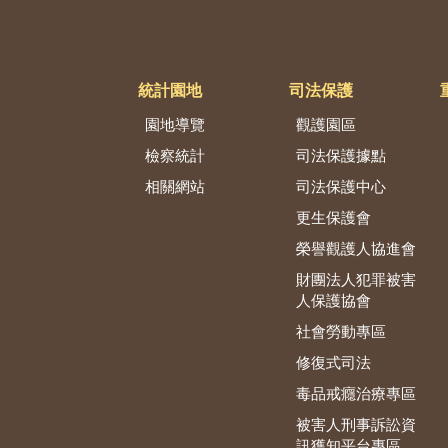
統計園地
司法保護
園地導覽
觀護園區
檢察統計
司法保護據點
相關網站
司法保護中心
更生保護會
榮譽觀護人協進會
財團法人犯罪被害
人保護協會
社會勞動專區
修復式司法
毒品戒癮治療專區
被害人刑事訴訟資
訊獲知平台專區