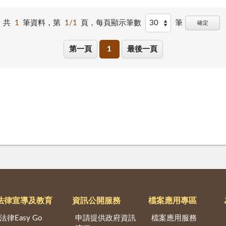
共
1
筆資料，第
1/1
頁，
每頁顯示筆數
筆
確定
第一頁
1
最後一頁
法律宣導及教育
資訊公開服務
檔案應用專區
法律Easy Go
申請提供政府資訊
檔案應用服務