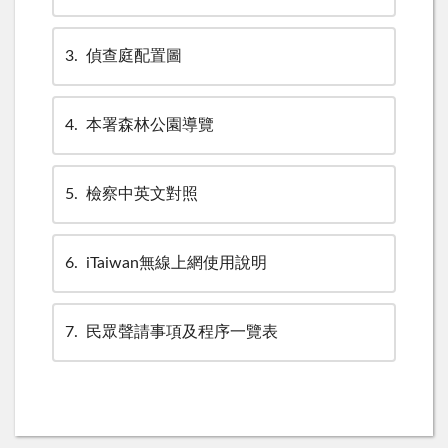
3
偵查庭配置圖
4
本署森林公園導覽
5
檢察中英文對照
6
iTaiwan無線上網使用說明
7
民眾聲請事項及程序一覽表