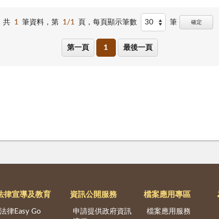
共
1
筆資料，第
1/1
頁，
每頁顯示筆數
筆
確定
第一頁
1
最後一頁
法律宣導及教育
資訊公開服務
檔案應用專區
法律Easy Go
申請提供政府資訊
檔案應用服務