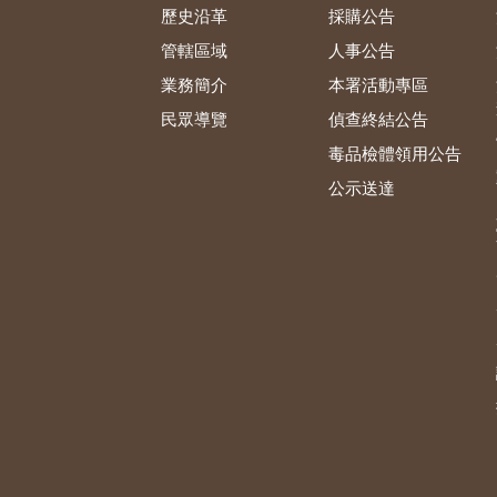
歷史沿革
採購公告
管轄區域
人事公告
業務簡介
本署活動專區
民眾導覽
偵查終結公告
毒品檢體領用公告
公示送達