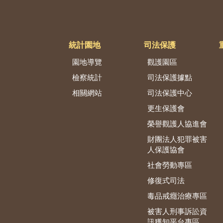
統計園地
司法保護
園地導覽
觀護園區
檢察統計
司法保護據點
相關網站
司法保護中心
更生保護會
榮譽觀護人協進會
財團法人犯罪被害
人保護協會
社會勞動專區
修復式司法
毒品戒癮治療專區
被害人刑事訴訟資
訊獲知平台專區