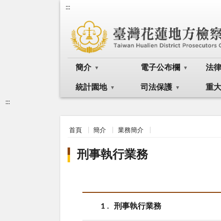
:::
簡介
電子公布欄
法
統計園地
司法保護
重
:::
首頁
簡介
業務簡介
刑事執行業務
1
刑事執行業務