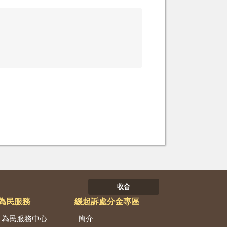
收合
為民服務
緩起訴處分金專區
為民服務中心
簡介