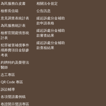
為民服務白皮書
相關法令規定
檢察長信箱
公告訊息
意見調查表統計表
緩起訴處分金補助
款申請表格
為民服務統計表
緩起訴處分金補助
檢察官開庭情形統
款審查結果
計表
緩起訴處分金補助
犯罪被害補償事件
款查核結果
殯葬費項目金額參
考表
約聘特約及榮譽法
醫師
志工專區
QR Code 專區
訴訟輔導
各項聲請書例稿
卷證開示聲請專區