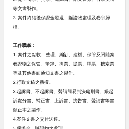
等文書製作。
3. 案件終結後保證金發還、贓證物處理及卷宗歸
檔。
工作職掌：
1. 案件之點收、整理、編訂、建檔、保管及附隨案
卷證物之保管。筆錄、拘票、提票、釋票、搜索票
等及其他書面通知文書之製作。
2.行政文稿之撰擬。
3.起訴書、不起訴書、聲請簡易判決處刑書、緩起
訴處分書、補正書、上訴書、抗告書、聲請書等書
類正本之製作。
4.案件文書之交付送達。
5.保證金、贓證物之處理。