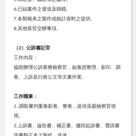
6.已結案件之發送及歸檔。
7.各類報表之製作或統計資料之提供。
8.其他長官交辦事項。
（2）公訴書記官
工作內容：
協助辦理公訴業務檢察官，如卷證整理、影印、調
卷、上訴及行政公文等文書作業。
工作職掌：
1. 調取審判案卷影卷、整卷，提供蒞庭檢察官使
用。
2.上訴書、論告書、補正書、撤回起訴書、聲請書
等書類正本之製作、送達。