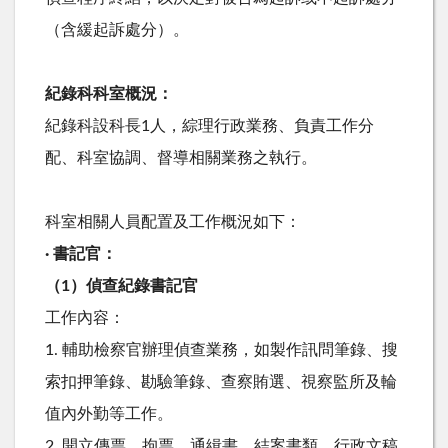
（含緩起訴處分）。
紀錄科科室概況：
紀錄科設科長1人，綜理行政業務、負責工作分
配、科室協調、督導相關業務之執行。
科室相關人員配置及工作概況如下：
· 書記官：
（1）偵查紀錄書記官
工作內容：
1. 輔助檢察官辦理偵查業務，如製作訊問筆錄、搜
索扣押筆錄、勘驗筆錄、查察賄選、視察監所及輪
值內外勤等工作。
2. 開立傳票、拘票、通緝書、結案書類、行政文稿