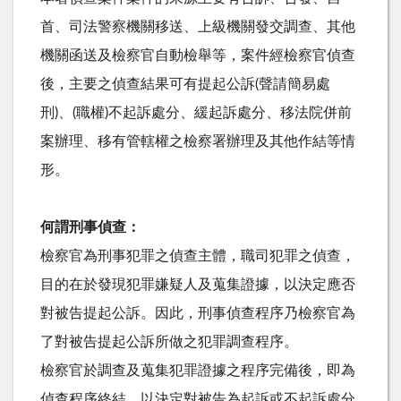
首、司法警察機關移送、上級機關發交調查、其他
機關函送及檢察官自動檢舉等，案件經檢察官偵查
後，主要之偵查結果可有提起公訴(聲請簡易處
刑)、(職權)不起訴處分、緩起訴處分、移法院併前
案辦理、移有管轄權之檢察署辦理及其他作結等情
形。
何謂刑事偵查：
檢察官為刑事犯罪之偵查主體，職司犯罪之偵查，
目的在於發現犯罪嫌疑人及蒐集證據，以決定應否
對被告提起公訴。因此，刑事偵查程序乃檢察官為
了對被告提起公訴所做之犯罪調查程序。
檢察官於調查及蒐集犯罪證據之程序完備後，即為
偵查程序終結，以決定對被告為起訴或不起訴處分