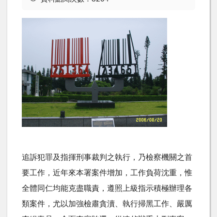
追訴犯罪及指揮刑事裁判之執行，乃檢察機關之首
要工作，近年來本署案件增加，工作負荷沈重，惟
全體同仁均能克盡職責，遵照上級指示積極辦理各
類案件，尤以加強檢肅貪瀆、執行掃黑工作、嚴厲