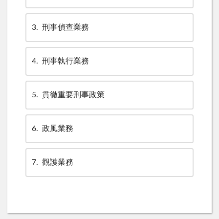
3
刑事偵查業務
4
刑事執行業務
5
貫徹重要刑事政策
6
政風業務
7
觀護業務