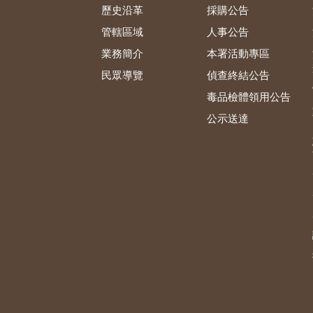
歷史沿革
採購公告
管轄區域
人事公告
業務簡介
本署活動專區
民眾導覽
偵查終結公告
毒品檢體領用公告
公示送達