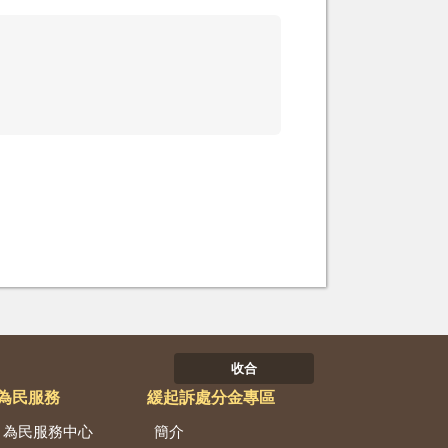
收合
為民服務
緩起訴處分金專區
為民服務中心
簡介