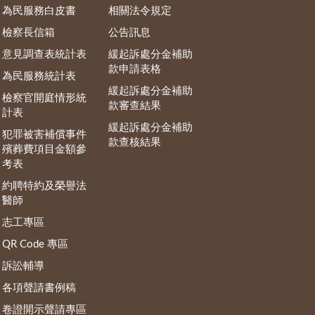
為民服務白皮書
相關法令規定
檢察長信箱
公告訊息
意見調查表統計表
緩起訴處分金補助
款申請表格
為民服務統計表
緩起訴處分金補助
檢察官開庭情形統
款審查結果
計表
緩起訴處分金補助
犯罪被害補償事件
款查核結果
殯葬費項目金額參
考表
約聘特約及榮譽法
醫師
志工專區
QR Code 專區
訴訟輔導
各項聲請書例稿
卷證開示聲請專區