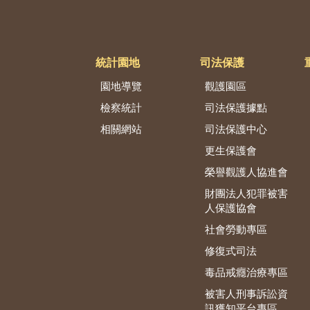
統計園地
司法保護
園地導覽
觀護園區
檢察統計
司法保護據點
相關網站
司法保護中心
更生保護會
榮譽觀護人協進會
財團法人犯罪被害
人保護協會
社會勞動專區
修復式司法
毒品戒癮治療專區
被害人刑事訴訟資
訊獲知平台專區