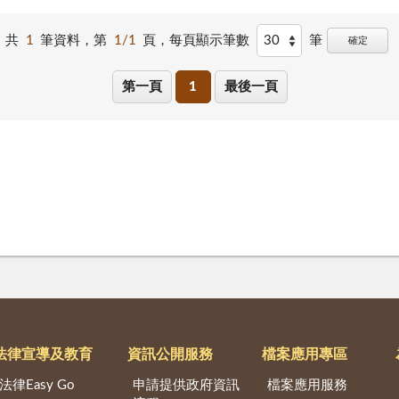
共
1
筆資料，第
1/1
頁，
每頁顯示筆數
筆
確定
第一頁
1
最後一頁
法律宣導及教育
資訊公開服務
檔案應用專區
法律Easy Go
申請提供政府資訊
檔案應用服務