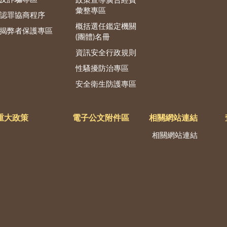
政策宣導廣告經費
彙整專區
認罪協商程序
概括選任鑑定機關
揭弊者保護專區
(團體)名冊
資訊安全行政規則
性騷擾防治專區
安全衛生防護專區
重大政策
電子公文附件區
相關網站連結
相關網站連結