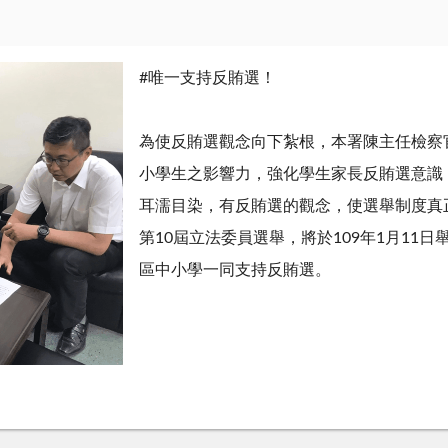
#唯一支持反賄選！
為使反賄選觀念向下紮根，本署陳主任檢察
小學生之影響力，強化學生家長反賄選意識
耳濡目染，有反賄選的觀念，使選舉制度真
第10屆立法委員選舉，將於109年1月11
區中小學一同支持反賄選。