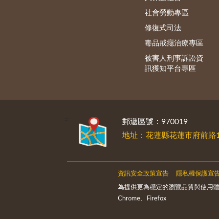
社會勞動專區
修復式司法
毒品戒癮治療專區
被害人刑事訴訟資
訊獲知平台專區
:::
郵遞區號：970019
地址：花蓮縣花蓮市府前路1
資訊安全政策宣告
隱私權保護宣
為提供更為穩定的瀏覽品質與使用體
Chrome、Firefox