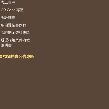
志工專區
QR Code 專區
訴訟輔導
各項聲請書例稿
卷證開示聲請專區
辦理相驗案件流程
說明書
查扣物拍賣公告專區