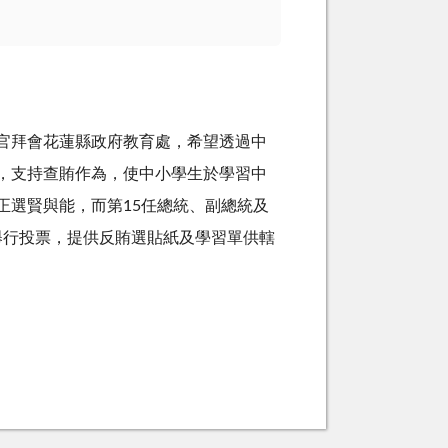
官拜會花蓮縣政府教育處，希望透過中
，支持查賄作為，使中小學生於學習中
正選賢與能，而第15任總統、副總統及
日舉行投票，提供反賄選貼紙及學習單供轄