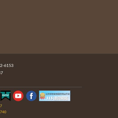
-6153
37
07
740