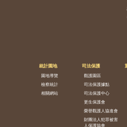
統計園地
司法保護
園地導覽
觀護園區
檢察統計
司法保護據點
相關網站
司法保護中心
更生保護會
榮譽觀護人協進會
財團法人犯罪被害
人保護協會