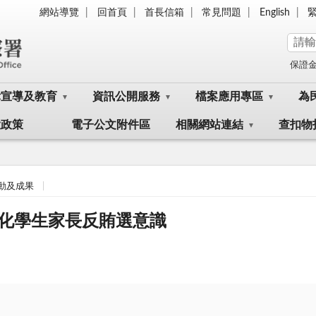
網站導覽
回首頁
首長信箱
常見問題
English
保證
律宣導及教育
資訊公開服務
檔案應用專區
為
大政策
電子公文附件區
相關網站連結
查扣物
動及成果
化學生家長反賄選意識