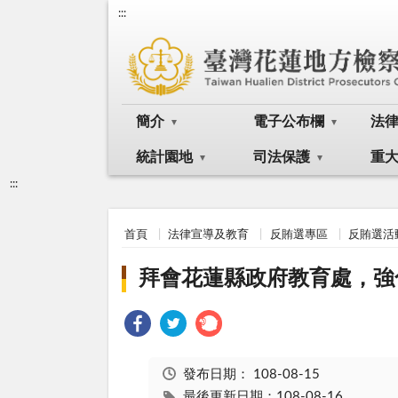
:::
簡介
電子公布欄
法
統計園地
司法保護
重
:::
首頁
法律宣導及教育
反賄選專區
反賄選活
拜會花蓮縣政府教育處，強
發布日期：
108-08-15
最後更新日期：108-08-16