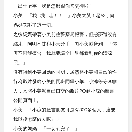
一出什麼事，我是怎麼跟你爸交待啦！」
小美：「我…我…哇！！！」小美大哭了起來，向
媽媽哭訴了這一切。
之後媽媽帶著小美前往警察局報警，但惡夢還沒有
結束，阿明不甘和小美分手，向小美威脅到：「你
再不跟我復合，我就要讓全世界都看到你的清涼
照。」
沒有得到小美回應的阿明，居然將小美和自己的性
行為影片發給小美的同班同學小華、小涼等等20個
人，又將小美幫自己口交的照片PO到小涼的臉書
公開頁面上。
小美：「小涼的臉書朋友可是有800多個人，這要
我以後怎麼做人呢」？
小美的媽媽：「一切都完了！」