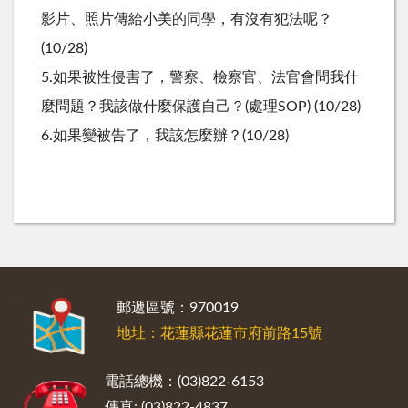
影片、照片傳給小美的同學，有沒有犯法呢？
(10/28)
5.如果被性侵害了，警察、檢察官、法官會問我什
麼問題？我該做什麼保護自己？(處理SOP) (10/28)
6.如果變被告了，我該怎麼辦？(10/28)
:::
郵遞區號：970019
地址：花蓮縣花蓮市府前路15號
電話總機：(03)822-6153
傳真: (03)822-4837