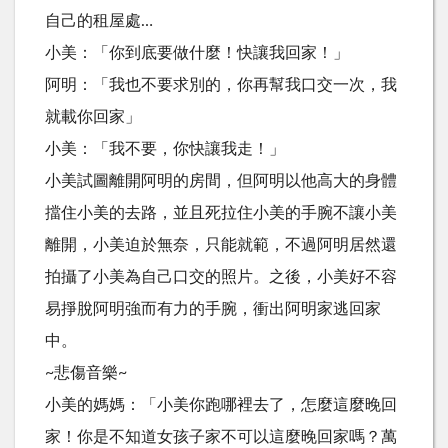
自己的租屋處…
小美：「你到底要做什麼！快讓我回家！」
阿明：「我也不要求別的，你再幫我口交一次，我
就載你回家」
小美：「我不要，你快讓我走！」
小美試圖離開阿明的房間，但阿明以他高大的身體
擋住小美的去路，並且死拉住小美的手腕不讓小美
離開，小美迫於無奈，只能就範，不過阿明居然還
拍攝了小美為自己口交的照片。之後，小美好不容
易掙脫阿明強而有力的手腕，衝出阿明家逃回家
中。
~悲傷音樂~
小美的媽媽：「小美你跑哪裡去了，怎麼這麼晚回
家！你是不知道女孩子家不可以這麼晚回家嗎？萬