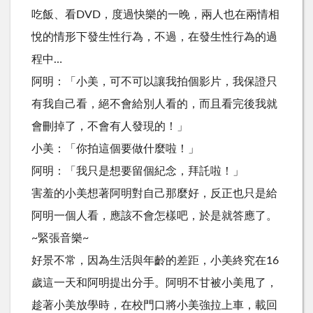
吃飯、看DVD，度過快樂的一晚，兩人也在兩情相
悅的情形下發生性行為，不過，在發生性行為的過
程中…
阿明：「小美，可不可以讓我拍個影片，我保證只
有我自己看，絕不會給別人看的，而且看完後我就
會刪掉了，不會有人發現的！」
小美：「你拍這個要做什麼啦！」
阿明：「我只是想要留個紀念，拜託啦！」
害羞的小美想著阿明對自己那麼好，反正也只是給
阿明一個人看，應該不會怎樣吧，於是就答應了。
~緊張音樂~
好景不常，因為生活與年齡的差距，小美終究在16
歲這一天和阿明提出分手。阿明不甘被小美甩了，
趁著小美放學時，在校門口將小美強拉上車，載回