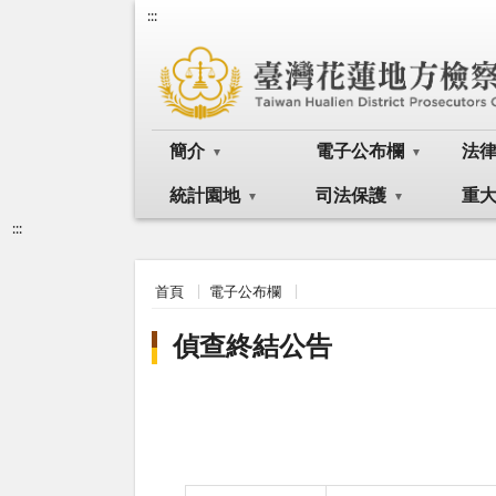
:::
簡介
電子公布欄
法
統計園地
司法保護
重
:::
首頁
電子公布欄
偵查終結公告