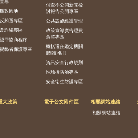
宣導
偵查不公開新聞檢
廉政園地
討報告公開專區
反賄選專區
公共設施維護管理
反詐騙專區
政策宣導廣告經費
彙整專區
認罪協商程序
概括選任鑑定機關
揭弊者保護專區
(團體)名冊
資訊安全行政規則
性騷擾防治專區
安全衛生防護專區
重大政策
電子公文附件區
相關網站連結
相關網站連結