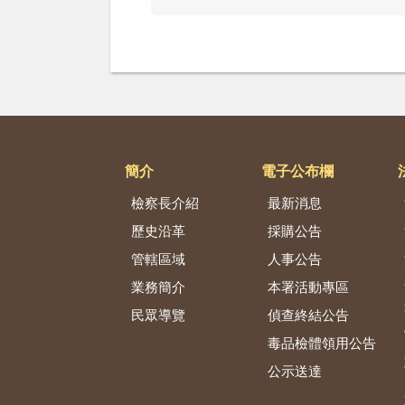
簡介
電子公布欄
檢察長介紹
最新消息
歷史沿革
採購公告
管轄區域
人事公告
業務簡介
本署活動專區
民眾導覽
偵查終結公告
毒品檢體領用公告
公示送達