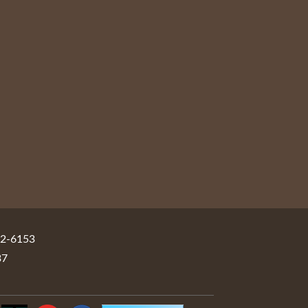
-6153
37