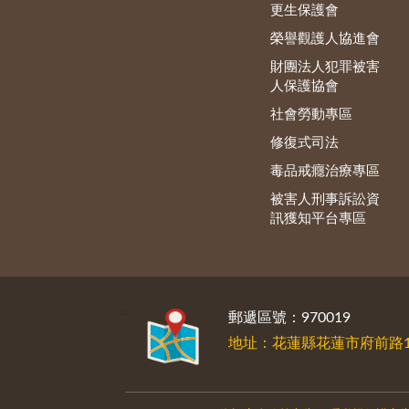
更生保護會
榮譽觀護人協進會
財團法人犯罪被害
人保護協會
社會勞動專區
修復式司法
毒品戒癮治療專區
被害人刑事訴訟資
訊獲知平台專區
:::
郵遞區號：970019
地址：花蓮縣花蓮市府前路1