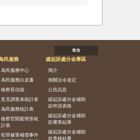
收合
為民服務
緩起訴處分金專區
為民服務中心
簡介
為民服務白皮書
相關法令規定
檢察長信箱
公告訊息
意見調查表統計表
緩起訴處分金補助
款申請表格
為民服務統計表
緩起訴處分金補助
檢察官開庭情形統
款審查結果
計表
緩起訴處分金補助
犯罪被害補償事件
款查核結果