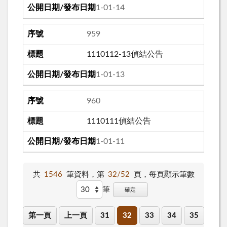
111-01-14
959
1110112-13偵結公告
111-01-13
960
1110111偵結公告
111-01-11
共
1546
筆資料，第
32/52
頁，
每頁顯示筆數
筆
確定
第一頁
上一頁
31
32
33
34
35