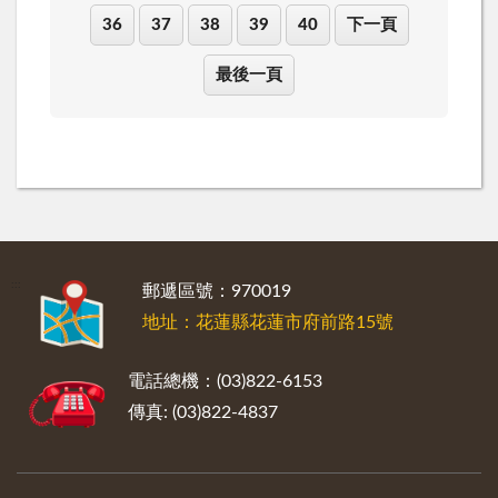
36
37
38
39
40
下一頁
最後一頁
:::
郵遞區號：970019
地址：花蓮縣花蓮市府前路15號
電話總機：(03)822-6153
傳真: (03)822-4837