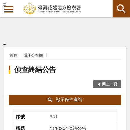
:::
:::
首頁
電子公布欄
偵查終結公告
回上一頁
顯示條件查詢
931
1110304偵結公告