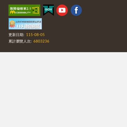
更新日期:
115-08-05
累計瀏覽人次:
6803236