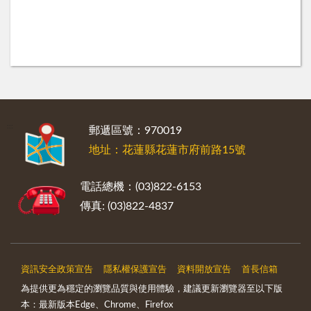
:::
郵遞區號：970019
地址：花蓮縣花蓮市府前路15號
電話總機：(03)822-6153
傳真: (03)822-4837
資訊安全政策宣告
隱私權保護宣告
資料開放宣告
首長信箱
為提供更為穩定的瀏覽品質與使用體驗，建議更新瀏覽器至以下版
本：最新版本Edge、Chrome、Firefox