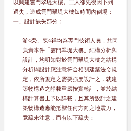
以興建雲門翠堤大樓。三人卻先後因下列
過失，造成雲門翠堤大樓短時間內倒塌：
一、設計缺失部分：
游
○
榮、陳
○
祥均為專門技術人員，共同
負責本件「雲門翠堤大樓」結構分析與
設計，均明知對於雲門翠堤大樓之結構
分析與設計應注意符合相關建築法令規
定，依所規定之需要強度設計之，就建
築物構造之靜載重應按實核計，並於結
構計算書上予以詳載，且其所設計之建
築物構造應能抵禦任何方向之地震力
，
竟疏未注意，而有以下疏失：