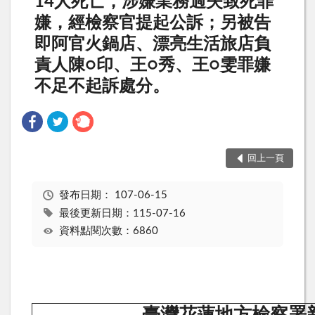
14人死亡，涉嫌業務過失致死罪
嫌，經檢察官提起公訴；另被告
即阿官火鍋店、漂亮生活旅店負
責人陳○印、王○秀、王○雯罪嫌
不足不起訴處分。
回上一頁
發布日期：
107-06-15
最後更新日期：115-07-16
資料點閱次數：6860
臺灣花蓮地方檢察署