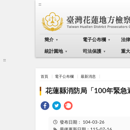
:::
簡介
電子公布欄
法
統計園地
司法保護
重
:::
首頁
電子公布欄
最新消息
花蓮縣消防局「100年緊
發布日期：
104-03-26
最後更新日期：115-07-16