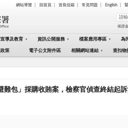
網站導覽
回首頁
首長信箱
常見問題
English
保證
律宣導及教育
資訊公開服務
檔案應用專區
為
大政策
電子公文附件區
相關網站連結
查扣物
急避難包」採購收賄案，檢察官偵查終結起訴