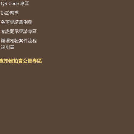
QR Code 專區
訴訟輔導
各項聲請書例稿
卷證開示聲請專區
辦理相驗案件流程
說明書
查扣物拍賣公告專區