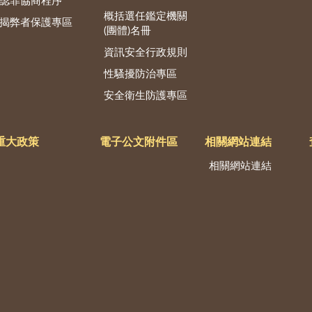
認罪協商程序
概括選任鑑定機關
揭弊者保護專區
(團體)名冊
資訊安全行政規則
性騷擾防治專區
安全衛生防護專區
重大政策
電子公文附件區
相關網站連結
相關網站連結