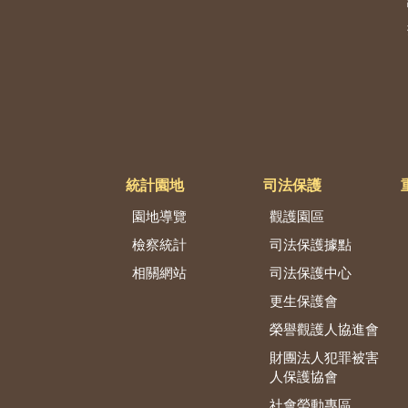
統計園地
司法保護
園地導覽
觀護園區
檢察統計
司法保護據點
相關網站
司法保護中心
更生保護會
榮譽觀護人協進會
財團法人犯罪被害
人保護協會
社會勞動專區