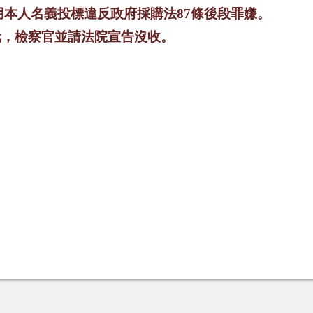
用本人名義投標違反政府採購法
87
條後段罪嫌。
元，檢察官並請法院宣告沒收。