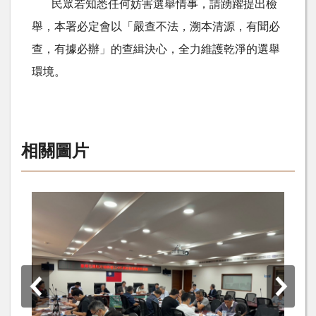
民眾若知悉任何妨害選舉情事，請踴躍提出檢
舉，本署必定會以「嚴查不法，溯本清源，有聞必
查，有據必辦」的查緝決心，全力維護乾淨的選舉
環境。
相關圖片