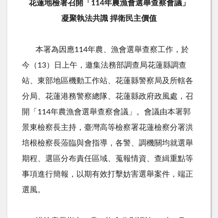
花蓮地檢署召開「114年農漁會選舉查察會議」
凝聚執法共識 捍衛民主價值
本署為因應114年農、漁會選舉查察工作，於
今（13）日上午，邀集法務部調查局花蓮縣調查
站、東部地區機動工作站、花蓮縣警察局及所轄各
分局、花蓮港務警察總隊、花蓮縣政府政風處，召
開「114年農漁會選舉查察會議」。會議由本署郭
景東檢察長主持，臺灣高等檢察署花蓮檢察分署洪
培根檢察長蒞臨與會指導，各警、調機關均就選舉
期程、選區分布責任區域、蒐報情資、查緝重點等
事項進行簡報，以期有效打擊妨害選舉案件，端正
選風。