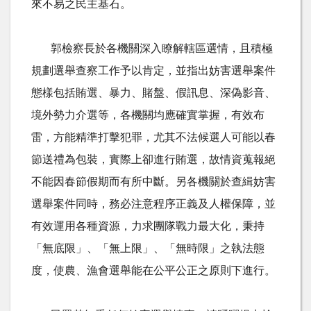
來不易之民主基石。
郭檢察長於各機關深入瞭解轄區選情，且積極
規劃選舉查察工作予以肯定，並指出妨害選舉案件
態樣包括賄選、暴力、賭盤、假訊息、深偽影音、
境外勢力介選等，各機關均應確實掌握，有效布
雷，方能精準打擊犯罪，尤其不法候選人可能以春
節送禮為包裝，實際上卻進行賄選，故情資蒐報絕
不能因春節假期而有所中斷。另各機關於查緝妨害
選舉案件同時，務必注意程序正義及人權保障，並
有效運用各種資源，力求團隊戰力最大化，秉持
「無底限」、「無上限」、「無時限」之執法態
度，使農、漁會選舉能在公平公正之原則下進行。