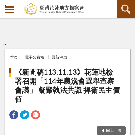
:::
:::
首頁
電子公布欄
最新消息
《新聞稿113.11.13》花蓮地檢
署召開「114年農漁會選舉查察
會議」 凝聚執法共識 捍衛民主價
值
回上一頁