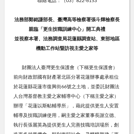
聯絡電話：（03）822-6153
法務部鄭銘謙部長、臺灣高等檢察署張斗輝檢察長
親臨「更生技職訓練中心」開工典禮
並視察本署、法務調查局花蓮縣調查站、東部地區
機動工作站暨訪視主愛之家等
財團法人臺灣更生保護會（下稱更生保護會）
前向財政部國有財產署北區分署花蓮辦事處承租位
於花蓮縣花蓮市復興街66號之土地，並委託財團法
人台灣基督教主愛之家輔導中心（下稱主愛之家）
辦理「花蓮以斯帖輔導所」，藉此提供更生人安置
輔導及技職訓練使用，嗣主愛之家董事長謝立德、
執行長張麗英為提供更生人完善技職培訓場所，創