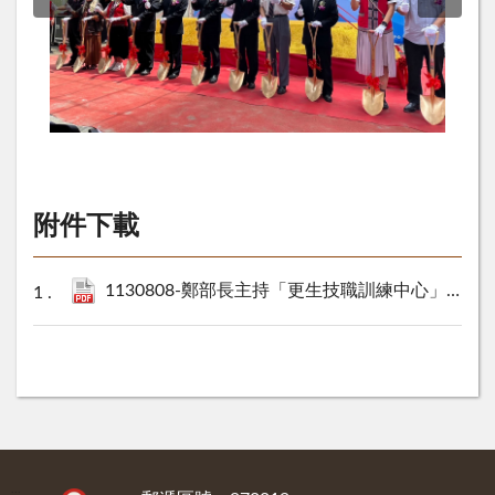
附件下載
1130808-鄭部長主持「更生技職訓練中心」開工典禮並視察花檢暨訪視主愛之家等新聞稿.pdf
:::