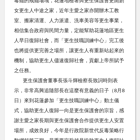
毒癮的戒癮場域，花蓮地檢署與更生保護會更開創
女更生人中途之家，近年主愛之家亦開辦木工教
室、搬家清運、人力派遣、洗車美容等更生事業，
相信集合政府與民間力量，定能幫助花蓮地區更生
人早日復歸社會，而「更生技職訓練中心」完工後
也將提供更完善之場所，讓更生人有重新站起來的
機制，協助更生人儘速復歸社會，貢獻上帝所賦予
之任務。
更生保護會董事長張斗輝檢察長致詞時則表
示，非常高興追隨部長在這麼有意義的日子（8月8
日）來到花蓮參加「更生技職訓練中心」動土儀
式，協助更生人復歸一向是更生保護會的宗旨，感
謝主愛之家長期與更生保護會合作提供更生人安置
場所，成效良好，今年是行政院新世代反毒策略行