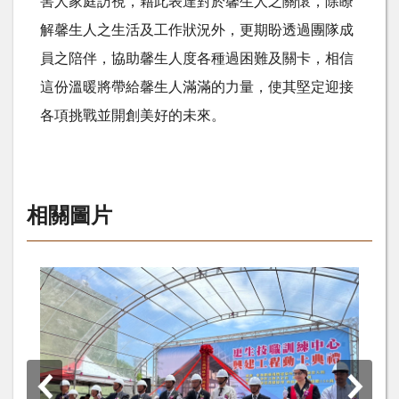
害人家庭訪視，藉此表達對於馨生人之關懷，除瞭
解馨生人之生活及工作狀況外，更期盼透過團隊成
員之陪伴，協助馨生人度各種過困難及關卡，相信
這份溫暖將帶給馨生人滿滿的力量，使其堅定迎接
各項挑戰並開創美好的未來。
相關圖片