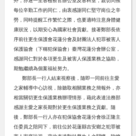
外，亦逐一至各檢察官辦公室及各科室，親切問候
每位辛勤工作的同仁，由衷感謝同仁堅守崗位之辛
勞，同時提醒工作繁忙之際，也要適時注意身體健
康狀況，以期安心為國家社會貢獻。接著鄭部長依
序前往更生保護會花蓮分會及財團法人犯罪被害人
保護協會（下稱犯保協會）臺灣花蓮分會辦公室，
感謝同仁對於各項更生及被害人保護業務之協助，
期勉繼續為個案福祉努力。
鄭部長一行人結束視察後，隨即一同前往主愛
之家輔導中心訪視，除聽取相關業務之簡報外，亦
相當關切更生保護業務辦理情形，藉此表達法務部
感謝主愛之家長期對於更生保護業務之貢獻。隨
後，鄭部長一行人亦在犯保協會花蓮分會徐正隆主
任委員之陪同下，前往位於花蓮縣吉安鄉之犯罪被