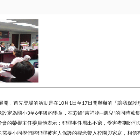
開，首先登場的活動是在10月1日至17日間舉辦的「讓我保護
設定為國小3至6年級的學童，在彩繪“吉祥物─凱兒”的同時蒐
分會的榮譽主任委員他表示：犯罪事件層出不窮，受害者期盼司
也需要小同學們將犯罪被害人保護的觀念帶入校園與家庭，相信