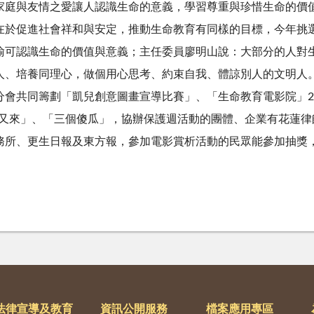
家庭與友情之愛讓人認識生命的意義，學習尊重與珍惜生命的價
促進社會祥和與安定，推動生命教育有同樣的目標，今年挑選
喻可認識生命的價值與意義；主任委員廖明山說：大部分的人對
人、培養同理心，做個用心思考、約束自我、體諒別人的文明人
共同籌劃「凱兒創意圖畫宣導比賽」、「生命教育電影院」2場
去春又來」、「三個傻瓜」，協辦保護週活動的團體、企業有花蓮
所、更生日報及東方報，參加電影賞析活動的民眾能參加抽獎，座
法律宣導及教育
資訊公開服務
檔案應用專區