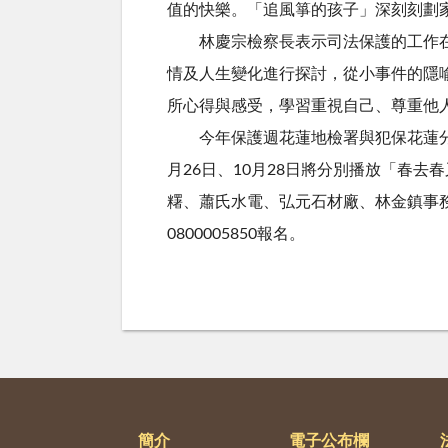
值的快樂。「追風箏的孩子」深刻刻劃
林慶宗檢察長表示司法保護的工作在於
情及人生變化進行探討，從小事件的隱
所心得與感受，學習重視自己、尊重他
今年保護週花蓮地檢署與犯保花蓮分會
月26日、10月28日將分別播放「春
糬、蕭氏水電、弘元石材廠、林金鎮事務
0800005850報名。
簡介
電子公布欄