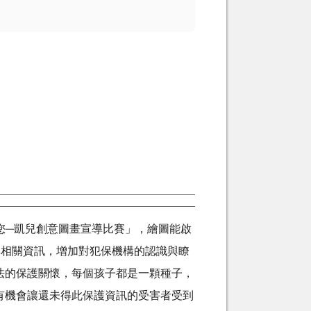
您─凱兒創意圖畫宣導比賽」，繪圖能啟
集相關資訊，增加對犯保機構的認識與瞭
法的保護關懷，每個孩子都是一顆種子，
有機會讓還未得此保護資訊的受害者受到