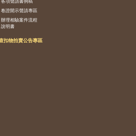
各項聲請書例稿
卷證開示聲請專區
辦理相驗案件流程
說明書
查扣物拍賣公告專區