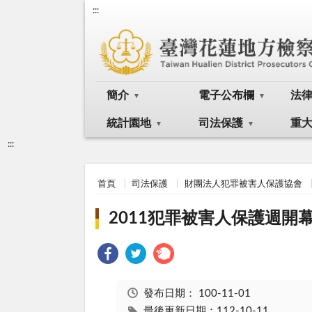
:::
簡介
電子公布欄
法
統計園地
司法保護
重
:::
首頁
司法保護
財團法人犯罪被害人保護協會
2011犯罪被害人保護週開
發布日期：
100-11-01
最後更新日期：112-10-11