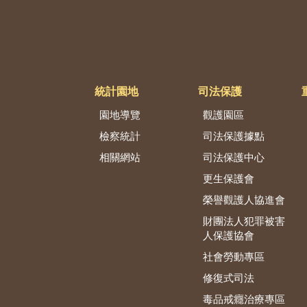
統計園地
司法保護
園地導覽
觀護園區
檢察統計
司法保護據點
相關網站
司法保護中心
更生保護會
榮譽觀護人協進會
財團法人犯罪被害
人保護協會
社會勞動專區
修復式司法
毒品戒癮治療專區