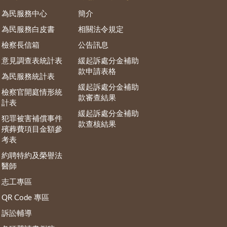
為民服務中心
簡介
為民服務白皮書
相關法令規定
檢察長信箱
公告訊息
意見調查表統計表
緩起訴處分金補助
款申請表格
為民服務統計表
緩起訴處分金補助
檢察官開庭情形統
款審查結果
計表
緩起訴處分金補助
犯罪被害補償事件
款查核結果
殯葬費項目金額參
考表
約聘特約及榮譽法
醫師
志工專區
QR Code 專區
訴訟輔導