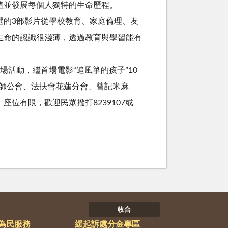
值並發展每個人獨特的生命歷程。
的3部影片從學校教育、家庭倫理、友
生命的認識很淺薄，透過教育與學習能有
。
活動，繼首場電影“追風箏的孩子”10
律師公會、法扶會花蓮分會、曾記米麻
位有限，歡迎民眾撥打8239107或
收合
為民服務
緩起訴處分金專區