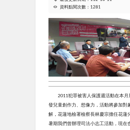
資料點閱次數：1281
2011犯罪被害人保護週活動在本月展
發兒童創作力、想像力，活動將參加對象
解，花蓮地檢署檢察長林慶宗擔任花蓮
暑期我們曾辦理司法小志工活動，現在