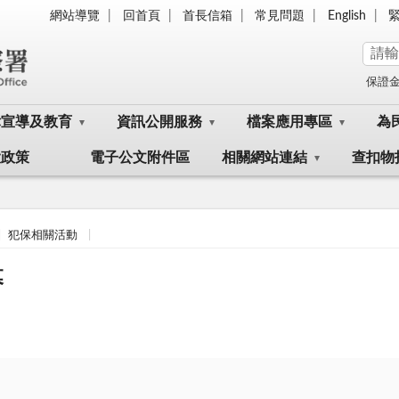
網站導覽
回首頁
首長信箱
常見問題
English
保證
律宣導及教育
資訊公開服務
檔案應用專區
為
大政策
電子公文附件區
相關網站連結
查扣物
犯保相關活動
幕