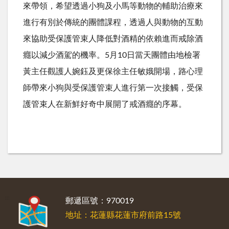
來帶領，希望透過小狗及小馬等動物的輔助治療來
進行有別於傳統的團體課程，透過人與動物的互動
來協助受保護管束人降低對酒精的依賴進而戒除酒
癮以減少酒駕的機率。5月10日當天團體由地檢署
黃主任觀護人婉鈺及更保徐主任敏娥開場，路心理
師帶來小狗與受保護管束人進行第一次接觸，受保
護管束人在新鮮好奇中展開了戒酒癮的序幕。
:::
郵遞區號：970019
地址：花蓮縣花蓮市府前路15號