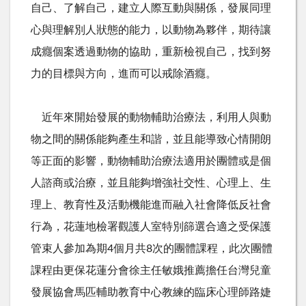
自己、了解自己，建立人際互動與關係，發展同理
心與理解別人狀態的能力，以動物為夥伴，期待讓
成癮個案透過動物的協助，重新檢視自己，找到努
力的目標與方向，進而可以戒除酒癮。
近年來開始發展的動物輔助治療法，利用人與動
物之間的關係能夠產生和諧，並且能導致心情開朗
等正面的影響，動物輔助治療法適用於團體或是個
人諮商或治療，並且能夠增強社交性、心理上、生
理上、教育性及活動機能進而融入社會降低反社會
行為，花蓮地檢署觀護人室特別篩選合適之受保護
管束人參加為期4個月共8次的團體課程，此次團體
課程由更保花蓮分會徐主任敏娥推薦擔任台灣兒童
發展協會馬匹輔助教育中心教練的臨床心理師路婕