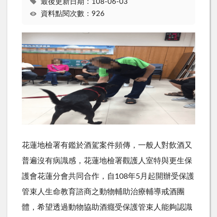
最後更新日期：108-06-03
資料點閱次數：926
花蓮地檢署有鑑於酒駕案件頻傳，一般人對飲酒又
普遍沒有病識感，花蓮地檢署觀護人室特與更生保
護會花蓮分會共同合作，自108年5月起開辦受保護
管束人生命教育諮商之動物輔助治療輔導戒酒團
體，希望透過動物協助酒癮受保護管束人能夠認識