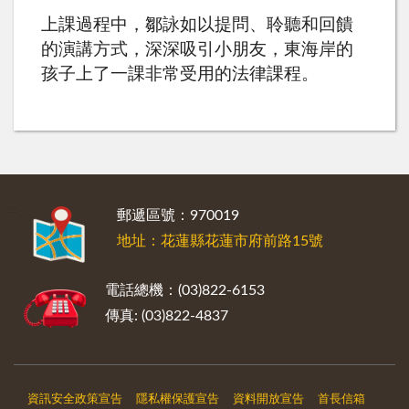
上課過程中，鄒詠如以提問、聆聽和回饋
的演講方式，深深吸引小朋友，東海岸的
孩子上了一課非常受用的法律課程。
:::
郵遞區號：970019
地址：花蓮縣花蓮市府前路15號
電話總機：(03)822-6153
傳真: (03)822-4837
資訊安全政策宣告
隱私權保護宣告
資料開放宣告
首長信箱