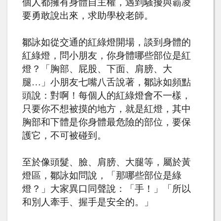
個人都擁有身體自主權，遇到騷擾與霸凌
要勇敢說出來，求助學校老師。
鄒詠如從交通的紅綠燈開場，談到身體的
紅綠燈，問小朋友，你身體哪些部位是紅
燈？「胸部、屁股、下面、肩膀、大
腿
…
」小朋友七嘴八舌說著，鄒詠如頻點
頭說：對啊！每個人的紅綠燈會不一樣，
只要你不想被摸的地方，就是紅燈，其中
胸部和下體是你身體最危險的部位，要保
護它，不可被碰到。
至於像頭髮、臉、肩膀、大腿等，屬於黃
燈區，鄒詠如問說，「那哪些部位是綠
燈？」大家異口同聲說：「手！」「所以
和別人牽手、握手是安全的。」