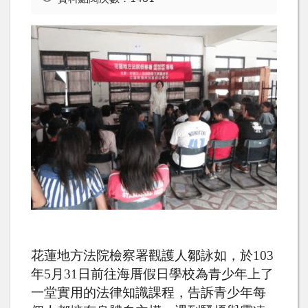
花蓮地方法院檢察署觀護人鄒詠如，於103
年5月31日前往海厝假日學校為青少年上了
一堂實用的法律知識課程，告訴青少年每